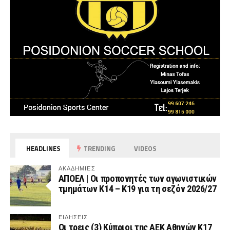
HEADLINES
TRENDING
VIDEOS
ΑΚΑΔΗΜΙΕΣ
ΑΠΟΕΛ | Οι προπονητές των αγωνιστικών
τμημάτων Κ14 – Κ19 για τη σεζόν 2026/27
ΕΙΔΗΣΕΙΣ
Οι τρεις (3) Κύπριοι της ΑΕΚ Αθηνών Κ17