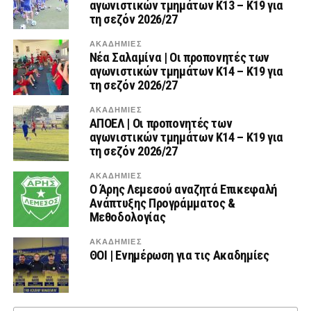
αγωνιστικών τμημάτων Κ13 – Κ19 για
τη σεζόν 2026/27
ΑΚΑΔΗΜΙΕΣ
Νέα Σαλαμίνα | Οι προπονητές των
αγωνιστικών τμημάτων Κ14 – Κ19 για
τη σεζόν 2026/27
ΑΚΑΔΗΜΙΕΣ
ΑΠΟΕΛ | Οι προπονητές των
αγωνιστικών τμημάτων Κ14 – Κ19 για
τη σεζόν 2026/27
ΑΚΑΔΗΜΙΕΣ
Ο Άρης Λεμεσού αναζητά Επικεφαλή
Ανάπτυξης Προγράμματος &
Μεθοδολογίας
ΑΚΑΔΗΜΙΕΣ
ΘΟΙ | Ενημέρωση για τις Ακαδημίες