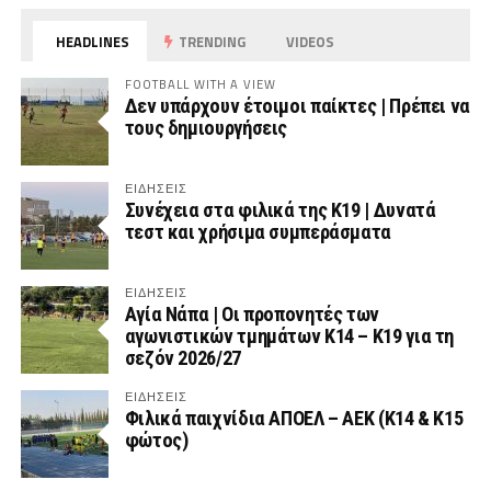
HEADLINES
TRENDING
VIDEOS
FOOTBALL WITH A VIEW
Δεν υπάρχουν έτοιμοι παίκτες | Πρέπει να
τους δημιουργήσεις
ΕΙΔΗΣΕΙΣ
Συνέχεια στα φιλικά της Κ19 | Δυνατά
τεστ και χρήσιμα συμπεράσματα
ΕΙΔΗΣΕΙΣ
Αγία Νάπα | Οι προπονητές των
αγωνιστικών τμημάτων Κ14 – Κ19 για τη
σεζόν 2026/27
ΕΙΔΗΣΕΙΣ
Φιλικά παιχνίδια ΑΠΟΕΛ – ΑΕΚ (Κ14 & Κ15
φώτος)