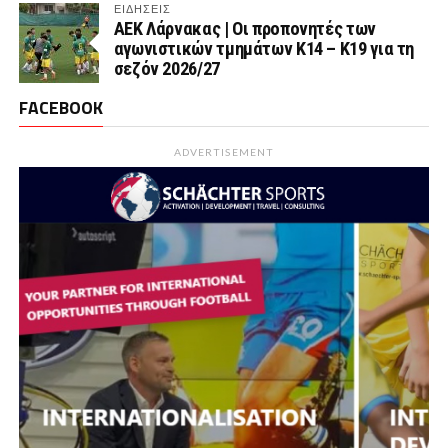
ΕΙΔΗΣΕΙΣ
AEK Λάρνακας | Οι προπονητές των
αγωνιστικών τμημάτων Κ14 – Κ19 για τη
σεζόν 2026/27
FACEBOOK
ADVERTISEMENT