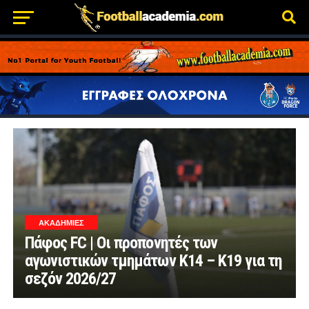
ΑΚΑΔΗΜΙΕΣ
Πάφος FC | Οι προπονητές των
αγωνιστικών τμημάτων Κ14 – Κ19 για τη
σεζόν 2026/27