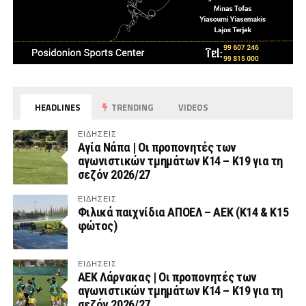
HEADLINES
TRENDING
VIDEOS
ΕΙΔΗΣΕΙΣ
Αγία Νάπα | Οι προπονητές των
αγωνιστικών τμημάτων Κ14 – Κ19 για τη
σεζόν 2026/27
ΕΙΔΗΣΕΙΣ
Φιλικά παιχνίδια ΑΠΟΕΛ – ΑΕΚ (Κ14 & Κ15
φώτος)
ΕΙΔΗΣΕΙΣ
AEK Λάρνακας | Οι προπονητές των
αγωνιστικών τμημάτων Κ14 – Κ19 για τη
σεζόν 2026/27