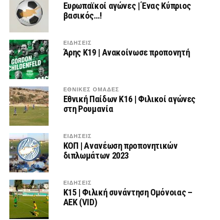
Ευρωπαϊκοί αγώνες | Ένας Κύπριος
βασικός…!
ΕΙΔΗΣΕΙΣ
Άρης Κ19 | Ανακοίνωσε προπονητή
ΕΘΝΙΚΕΣ ΟΜΑΔΕΣ
Εθνική Παίδων Κ16 | Φιλικοί αγώνες
στη Ρουμανία
ΕΙΔΗΣΕΙΣ
ΚΟΠ | Ανανέωση προπονητικών
διπλωμάτων 2023
ΕΙΔΗΣΕΙΣ
Κ15 | Φιλική συνάντηση Ομόνοιας –
ΑΕΚ (VID)