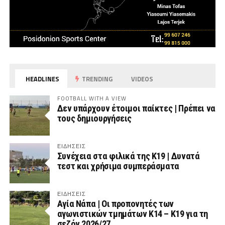
HEADLINES
TRENDING
VIDEOS
FOOTBALL WITH A VIEW
Δεν υπάρχουν έτοιμοι παίκτες | Πρέπει να
τους δημιουργήσεις
ΕΙΔΗΣΕΙΣ
Συνέχεια στα φιλικά της Κ19 | Δυνατά
τεστ και χρήσιμα συμπεράσματα
ΕΙΔΗΣΕΙΣ
Αγία Νάπα | Οι προπονητές των
αγωνιστικών τμημάτων Κ14 – Κ19 για τη
σεζόν 2026/27