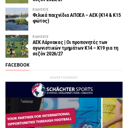
ΕΙΔΗΣΕΙΣ
Φιλικά παιχνίδια ΑΠΟΕΛ – ΑΕΚ (Κ14 & Κ15
φώτος)
ΕΙΔΗΣΕΙΣ
AEK Λάρνακας | Οι προπονητές των
αγωνιστικών τμημάτων Κ14 – Κ19 για τη
σεζόν 2026/27
FACEBOOK
ADVERTISEMENT