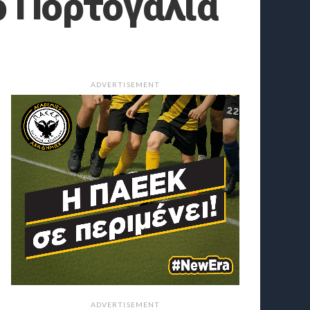
ό Πορτογαλία
ADVERTISEMENT
ADVERTISEMENT