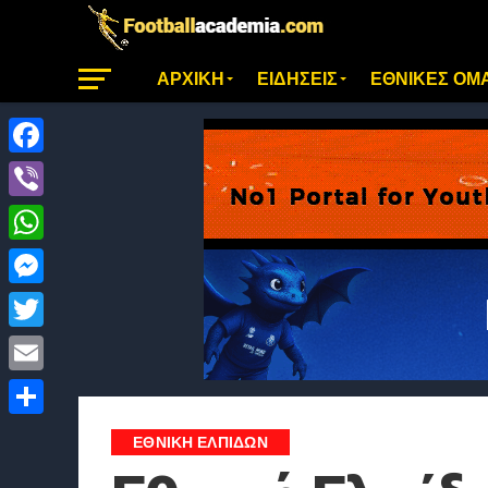
ΑΡΧΙΚΗ
ΕΙΔΗΣΕΙΣ
ΕΘΝΙΚΕΣ ΟΜ
Facebook
Viber
WhatsApp
Messenger
Twitter
Email
Μοιραστείτε
ΕΘΝΙΚΗ ΕΛΠΙΔΩΝ