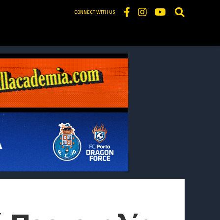
CONNECT WITH US