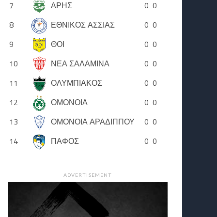
7
ΑΡΗΣ
0
0
8
ΕΘΝΙΚΟΣ ΑΣΣΙΑΣ
0
0
9
ΘΟΙ
0
0
10
ΝΕΑ ΣΑΛΑΜΙΝΑ
0
0
11
ΟΛΥΜΠΙΑΚΟΣ
0
0
12
ΟΜΟΝΟΙΑ
0
0
13
ΟΜΟΝΟΙΑ ΑΡΑΔΙΠΠΟΥ
0
0
14
ΠΑΦΟΣ
0
0
ADVERTISEMENT