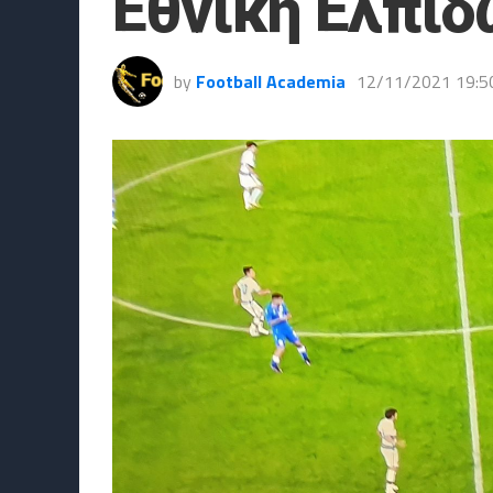
Εθνική Ελπίδ
by
Football Academia
12/11/2021 19:5