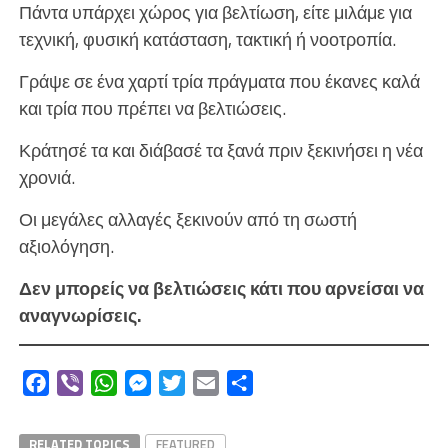
Πάντα υπάρχει χώρος για βελτίωση, είτε μιλάμε για
τεχνική, φυσική κατάσταση, τακτική ή νοοτροπία.
Γράψε σε ένα χαρτί τρία πράγματα που έκανες καλά
και τρία που πρέπει να βελτιώσεις.
Κράτησέ τα και διάβασέ τα ξανά πριν ξεκινήσει η νέα
χρονιά.
Οι μεγάλες αλλαγές ξεκινούν από τη σωστή
αξιολόγηση.
Δεν μπορείς να βελτιώσεις κάτι που αρνείσαι να
αναγνωρίσεις.
Facebook
Viber
WhatsApp
Messenger
Twitter
Email
Μοιραστείτε
RELATED TOPICS
FEATURED