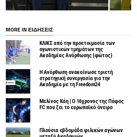
MORE IN ΕΙΔΗΣΕΙΣ
ΚΛΙΚΣ από την προετοιμασία των
αγωνιστικών τμημάτων της
Ακαδημίας Ανόρθωσης (φώτος)
Η Ανόρθωση ανακοίνωσε τριετή
στρατηγική συνεργασία για την
Ακαδημία με τη Freedom24
Μελίνος Κάη | Ο 16χρονος της Πάφος
FC που ζει το ευρωπαϊκό όνειρο
Πλούσια εβδομάδα φιλικών αγώνων
μεταξύ Ακαδημιών