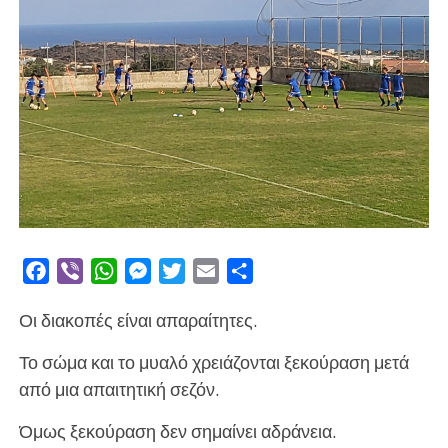
Facebook
Viber
WhatsApp
Messenger
Twitter
Email
Μοιραστείτε
Οι διακοπές είναι απαραίτητες.
Το σώμα και το μυαλό χρειάζονται ξεκούραση μετά
από μια απαιτητική σεζόν.
Όμως ξεκούραση δεν σημαίνει αδράνεια.