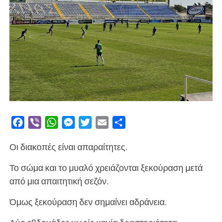
Facebook
Viber
WhatsApp
Messenger
Twitter
Email
Μοιραστείτε
Οι διακοπές είναι απαραίτητες.
Το σώμα και το μυαλό χρειάζονται ξεκούραση μετά
από μια απαιτητική σεζόν.
Όμως ξεκούραση δεν σημαίνει αδράνεια.