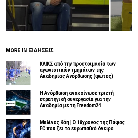
MORE IN ΕΙΔΗΣΕΙΣ
ΚΛΙΚΣ από την προετοιμασία των
αγωνιστικών τμημάτων της
Ακαδημίας Ανόρθωσης (φώτος)
Η Ανόρθωση ανακοίνωσε τριετή
στρατηγική συνεργασία για την
Ακαδημία με τη Freedom24
Μελίνος Κάη | Ο 16χρονος της Πάφος
FC που ζει το ευρωπαϊκό όνειρο