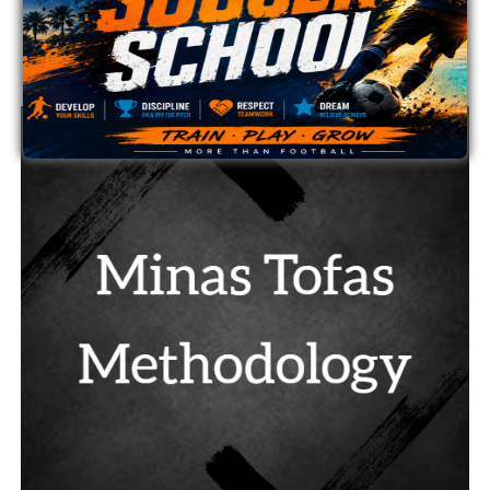
14
ΠΑΦΟΣ
0
0
ADVERTISEMENT