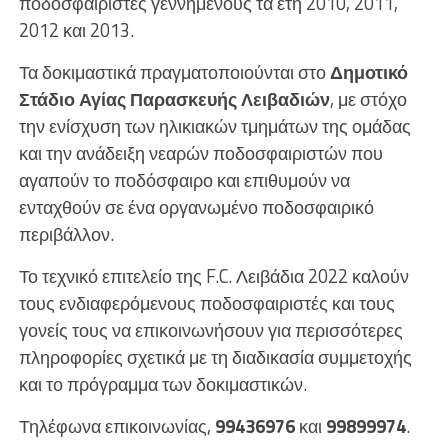
ποδοσφαιριστές γεννημένους τα έτη 2010, 2011,
2012 και 2013.
Τα δοκιμαστικά πραγματοποιούνται στο
Δημοτικό
Στάδιο Αγίας Παρασκευής Λειβαδιών
, με στόχο
την ενίσχυση των ηλικιακών τμημάτων της ομάδας
και την ανάδειξη νεαρών ποδοσφαιριστών που
αγαπούν το ποδόσφαιρο και επιθυμούν να
ενταχθούν σε ένα οργανωμένο ποδοσφαιρικό
περιβάλλον.
Το τεχνικό επιτελείο της F.C. Λειβάδια 2022 καλούν
τους ενδιαφερόμενους ποδοσφαιριστές και τους
γονείς τους να επικοινωνήσουν για περισσότερες
πληροφορίες σχετικά με τη διαδικασία συμμετοχής
και το πρόγραμμα των δοκιμαστικών.
Τηλέφωνα επικοινωνίας,
99436976
και
99899974
.