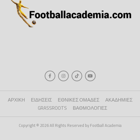
ΑΡΧΙΚΗ
ΕΙΔΗΣΕΙΣ
ΕΘΝΙΚΕΣ ΟΜΑΔΕΣ
ΑΚΑΔΗΜΙΕΣ
GRASSROOTS
ΒΑΘΜΟΛΟΓΙΕΣ
Copyright © 2026 All Rights Reserved by Football Academia