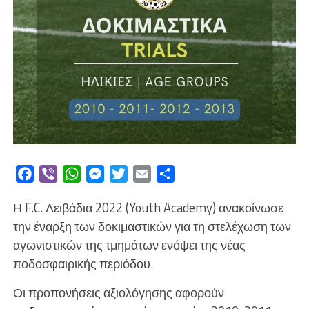
Facebook
Viber
WhatsApp
Messenger
Twitter
Email
Μοιραστείτε
Η F.C. Λειβάδια 2022 (Youth Academy) ανακοίνωσε
την έναρξη των δοκιμαστικών για τη στελέχωση των
αγωνιστικών της τμημάτων ενόψει της νέας
ποδοσφαιρικής περιόδου.
Οι προπονήσεις αξιολόγησης αφορούν