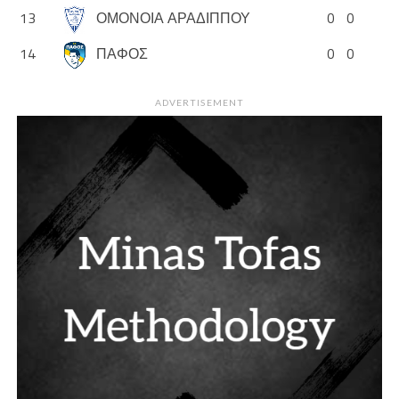
13
ΟΜΟΝΟΙΑ ΑΡΑΔΙΠΠΟΥ
0
0
14
ΠΑΦΟΣ
0
0
ADVERTISEMENT