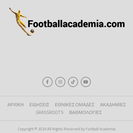
ΑΡΧΙΚΗ
ΕΙΔΗΣΕΙΣ
ΕΘΝΙΚΕΣ ΟΜΑΔΕΣ
ΑΚΑΔΗΜΙΕΣ
GRASSROOTS
ΒΑΘΜΟΛΟΓΙΕΣ
Copyright © 2026 All Rights Reserved by Football Academia