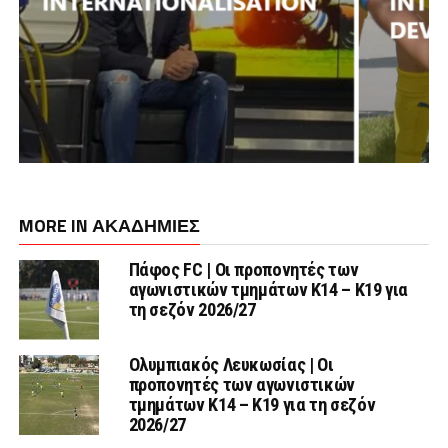
MORE IN ΑΚΑΔΗΜΙΕΣ
Πάφος FC | Οι προπονητές των
αγωνιστικών τμημάτων Κ14 – Κ19 για
τη σεζόν 2026/27
Ολυμπιακός Λευκωσίας | Οι
προπονητές των αγωνιστικών
τμημάτων Κ14 – Κ19 για τη σεζόν
2026/27