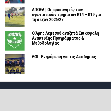
ΑΠΟΕΛ | Οι προπονητές των
αγωνιστικών τμημάτων Κ14 – Κ19 για
τη σεζόν 2026/27
Ο Άρης Λεμεσού αναζητά Επικεφαλή
Ανάπτυξης Προγράμματος &
Μεθοδολογίας
ΘΟΙ | Ενημέρωση για τις Ακαδημίες