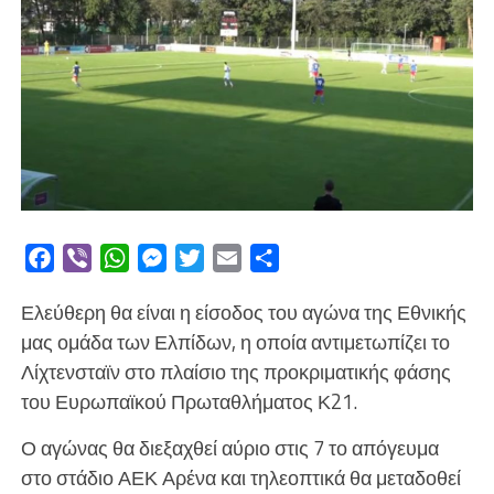
Facebook
Viber
WhatsApp
Messenger
Twitter
Email
Μοιραστείτε
Ελεύθερη θα είναι η είσοδος του αγώνα της Εθνικής
μας ομάδα των Ελπίδων, η οποία αντιμετωπίζει το
Λίχτενσταϊν στο πλαίσιο της προκριματικής φάσης
του Ευρωπαϊκού Πρωταθλήματος Κ21.
Ο αγώνας θα διεξαχθεί αύριο στις 7 το απόγευμα
στο στάδιο ΑΕΚ Αρένα και τηλεοπτικά θα μεταδοθεί