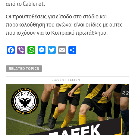
από το Cablenet.
Οι προϋποθέσεις για είσοδο στο στάδιο και
παρακολούθηση του αγώνα, είναι οι ίδιες με αυτές
που ισχύουν για το Κυπριακό πρωτάθλημα.
Facebook
Viber
WhatsApp
Messenger
Twitter
Email
Μοιραστείτε
RELATED TOPICS
ADVERTISEMENT