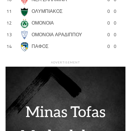
11
ΟΛΥΜΠΙΑΚΟΣ
0
0
12
ΟΜΟΝΟΙΑ
0
0
13
ΟΜΟΝΟΙΑ ΑΡΑΔΙΠΠΟΥ
0
0
14
ΠΑΦΟΣ
0
0
ADVERTISEMENT