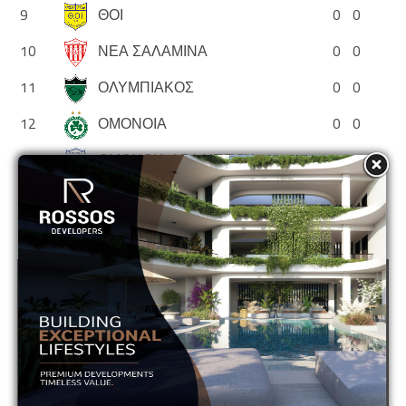
9
ΘΟΙ
0
0
10
ΝΕΑ ΣΑΛΑΜΙΝΑ
0
0
11
ΟΛΥΜΠΙΑΚΟΣ
0
0
12
ΟΜΟΝΟΙΑ
0
0
13
ΟΜΟΝΟΙΑ ΑΡΑΔΙΠΠΟΥ
0
0
14
ΠΑΦΟΣ
0
0
ADVERTISEMENT