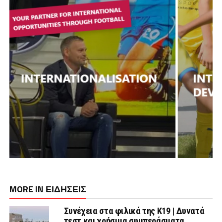
MORE IN ΕΙΔΗΣΕΙΣ
Συνέχεια στα φιλικά της Κ19 | Δυνατά
τεστ και χρήσιμα συμπεράσματα