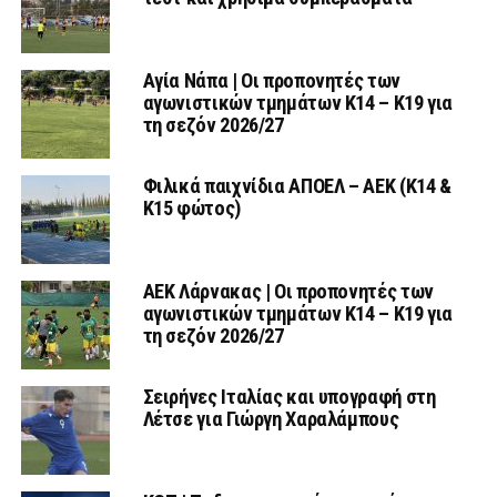
Αγία Νάπα | Οι προπονητές των
αγωνιστικών τμημάτων Κ14 – Κ19 για
τη σεζόν 2026/27
Φιλικά παιχνίδια ΑΠΟΕΛ – ΑΕΚ (Κ14 &
Κ15 φώτος)
AEK Λάρνακας | Οι προπονητές των
αγωνιστικών τμημάτων Κ14 – Κ19 για
τη σεζόν 2026/27
Σειρήνες Ιταλίας και υπογραφή στη
Λέτσε για Γιώργη Χαραλάμπους