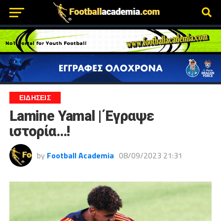
ΕΙΔΗΣΕΙΣ
Lamine Yamal | Έγραψε
ιστορία…!
by
Football Academia
08/09/2023 21:31