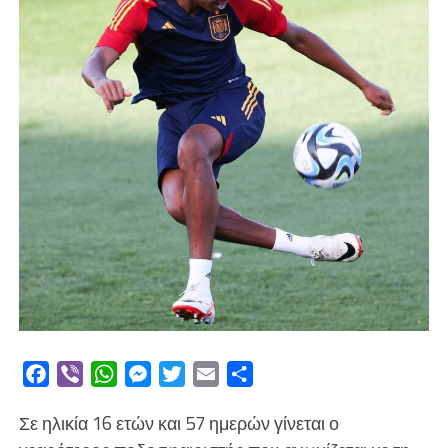
Facebook
Viber
WhatsApp
Messenger
Twitter
Email
Μοιραστείτε
Σε ηλικία 16 ετών και 57 ημερών γίνεται ο