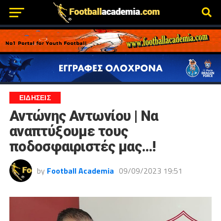
ΕΙΔΗΣΕΙΣ
Αντώνης Αντωνίου | Να
αναπτύξουμε τους
ποδοσφαιριστές μας…!
by
Football Academia
09/09/2023 19:51