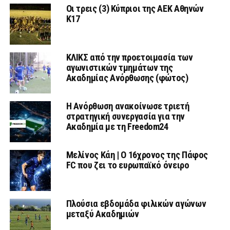
Οι τρεις (3) Κύπριοι της ΑΕΚ Αθηνών
Κ17
ΚΛΙΚΣ από την προετοιμασία των
αγωνιστικών τμημάτων της
Ακαδημίας Ανόρθωσης (φώτος)
Η Ανόρθωση ανακοίνωσε τριετή
στρατηγική συνεργασία για την
Ακαδημία με τη Freedom24
Μελίνος Κάη | Ο 16χρονος της Πάφος
FC που ζει το ευρωπαϊκό όνειρο
Πλούσια εβδομάδα φιλικών αγώνων
μεταξύ Ακαδημιών