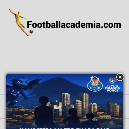
ΑΡΧΙΚΗ
ΕΙΔΗΣΕΙΣ
ΕΘΝΙΚΕΣ ΟΜΑΔΕΣ
ΑΚΑΔΗΜΙΕΣ
GRASSROOTS
ΒΑΘΜΟΛΟΓΙΕΣ
Copyright © 2026 All Rights Reserved by Football Academia