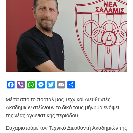
Facebook
Viber
WhatsApp
Messenger
Twitter
Email
Μοιραστείτε
Μέσα από το πόρταλ μας Τεχνικοί Διευθυντές
Ακαδημιών στέλνουν το δικό τους μήνυμα ενόψει
της νέας αγωνιστικής περιόδου.
Ευχαριστούμε τον Τεχνικό Διευθυντή Ακαδημιών της