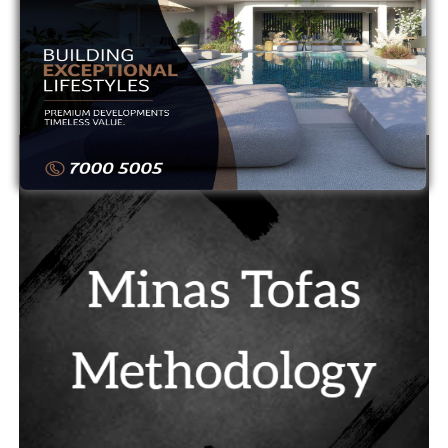
13
ΟΜΟΝΟΙΑ ΑΡΑΔΙΠΠΟΥ
0
0
14
ΠΑΦΟΣ
0
0
ADVERTISEMENT