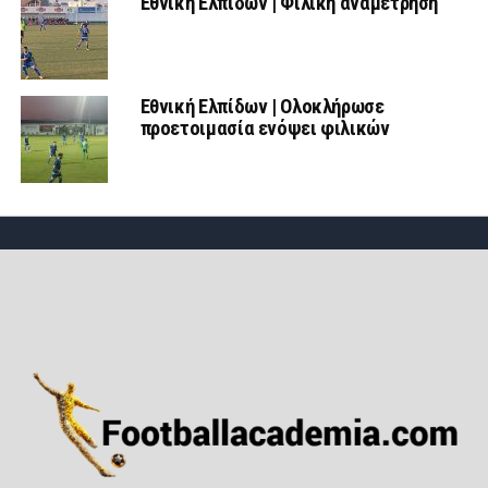
Εθνική Ελπίδων | Φιλική αναμέτρηση
Εθνική Ελπίδων | Ολοκλήρωσε
προετοιμασία ενόψει φιλικών