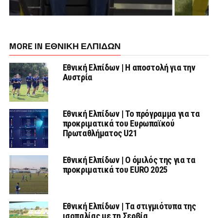
MORE IN ΕΘΝΙΚΗ ΕΛΠΙΔΩΝ
Εθνική Ελπίδων | Η αποστολή για την
Αυστρία
Εθνική Ελπίδων | Το πρόγραμμα για τα
προκριματικά του Ευρωπαϊκού
Πρωταθλήματος U21
Εθνική Ελπίδων | Ο όμιλός της για τα
προκριματικά του EURO 2025
Εθνική Ελπίδων | Τα στιγμιότυπα της
ισοπαλίας με τη Σερβία