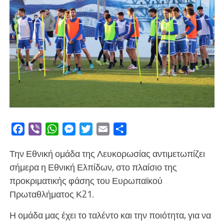
Facebook
Viber
WhatsApp
Messenger
Twitter
Email
Μοιραστείτε
Την Εθνική ομάδα της Λευκορωσίας αντιμετωπίζει
σήμερα η Εθνική Ελπίδων, στο πλαίσιο της
προκριματικής φάσης του Ευρωπαϊκού
Πρωταθλήματος Κ21.
Η ομάδα μας έχει το ταλέντο και την ποιότητα, για να