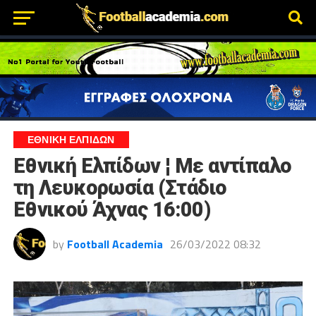
ΕΘΝΙΚΗ ΕΛΠΙΔΩΝ
Εθνική Ελπίδων ¦ Με αντίπαλο
τη Λευκορωσία (Στάδιο
Εθνικού Άχνας 16:00)
by
Football Academia
26/03/2022 08:32