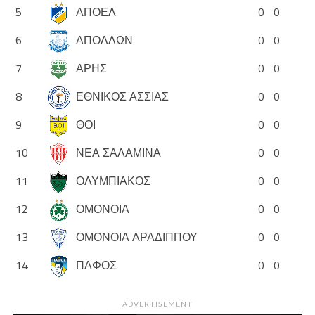
5
ΑΠΟΕΛ
0
0
6
ΑΠΟΛΛΩΝ
0
0
7
ΑΡΗΣ
0
0
8
ΕΘΝΙΚΟΣ ΑΣΣΙΑΣ
0
0
9
ΘΟΙ
0
0
10
ΝΕΑ ΣΑΛΑΜΙΝΑ
0
0
11
ΟΛΥΜΠΙΑΚΟΣ
0
0
12
ΟΜΟΝΟΙΑ
0
0
13
ΟΜΟΝΟΙΑ ΑΡΑΔΙΠΠΟΥ
0
0
14
ΠΑΦΟΣ
0
0
ADVERTISEMENT