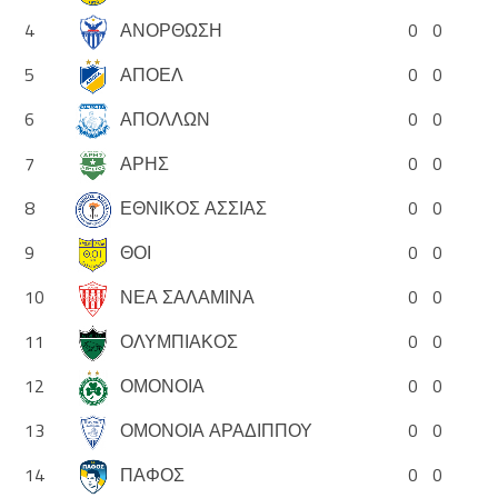
4
ΑΝΟΡΘΩΣΗ
0
0
5
ΑΠΟΕΛ
0
0
6
ΑΠΟΛΛΩΝ
0
0
7
ΑΡΗΣ
0
0
8
ΕΘΝΙΚΟΣ ΑΣΣΙΑΣ
0
0
9
ΘΟΙ
0
0
10
ΝΕΑ ΣΑΛΑΜΙΝΑ
0
0
11
ΟΛΥΜΠΙΑΚΟΣ
0
0
12
ΟΜΟΝΟΙΑ
0
0
13
ΟΜΟΝΟΙΑ ΑΡΑΔΙΠΠΟΥ
0
0
14
ΠΑΦΟΣ
0
0