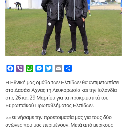
Facebook
Viber
WhatsApp
Messenger
Twitter
Email
Μοιραστείτε
Η Εθνική μας ομάδα των Ελπίδων θα αντιμετωπίσει
στο Δασάκι Άχνας τη Λευκορωσία και την Ισλανδία
στις 26 και 29 Μαρτίου για τα προκριματικά του
Ευρωπαϊκού Πρωταθλήματος Ελπίδων.
«Ξεκινήσαμε την προετοιμασία μας για τους δύο
αγώνες που μας περιμένουν. Μετά από μερικούς