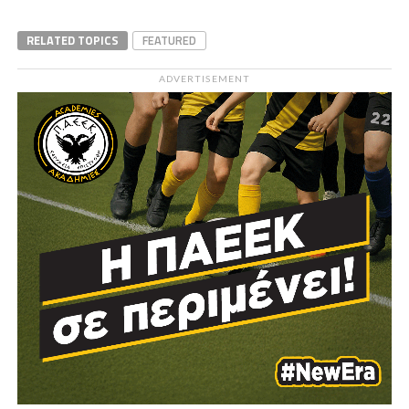
RELATED TOPICS
FEATURED
ADVERTISEMENT