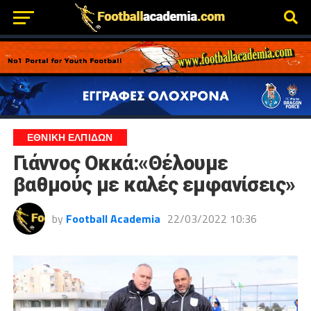
ΕΘΝΙΚΗ ΕΛΠΙΔΩΝ
Γιάννος Οκκά:«Θέλουμε
βαθμούς με καλές εμφανίσεις»
by
Football Academia
22/03/2022 10:36