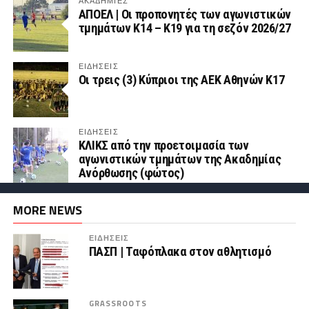
ΑΚΑΔΗΜΙΕΣ
ΑΠΟΕΛ | Οι προπονητές των αγωνιστικών
τμημάτων Κ14 – Κ19 για τη σεζόν 2026/27
ΕΙΔΗΣΕΙΣ
Οι τρεις (3) Κύπριοι της ΑΕΚ Αθηνών Κ17
ΕΙΔΗΣΕΙΣ
ΚΛΙΚΣ από την προετοιμασία των
αγωνιστικών τμημάτων της Ακαδημίας
Ανόρθωσης (φώτος)
MORE NEWS
ΕΙΔΗΣΕΙΣ
ΠΑΣΠ | Ταφόπλακα στον αθλητισμό
GRASSROOTS