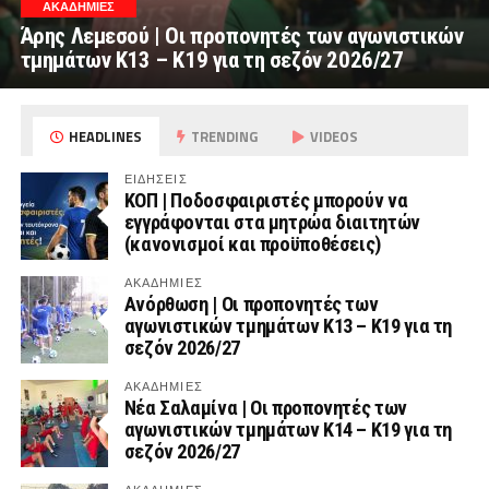
ΑΚΑΔΗΜΙΕΣ
Άρης Λεμεσού | Οι προπονητές των αγωνιστικών
τμημάτων Κ13 – Κ19 για τη σεζόν 2026/27
HEADLINES
TRENDING
VIDEOS
ΕΙΔΗΣΕΙΣ
ΚΟΠ | Ποδοσφαιριστές μπορούν να
εγγράφονται στα μητρώα διαιτητών
(κανονισμοί και προϋποθέσεις)
ΑΚΑΔΗΜΙΕΣ
Ανόρθωση | Οι προπονητές των
αγωνιστικών τμημάτων Κ13 – Κ19 για τη
σεζόν 2026/27
ΑΚΑΔΗΜΙΕΣ
Νέα Σαλαμίνα | Οι προπονητές των
αγωνιστικών τμημάτων Κ14 – Κ19 για τη
σεζόν 2026/27