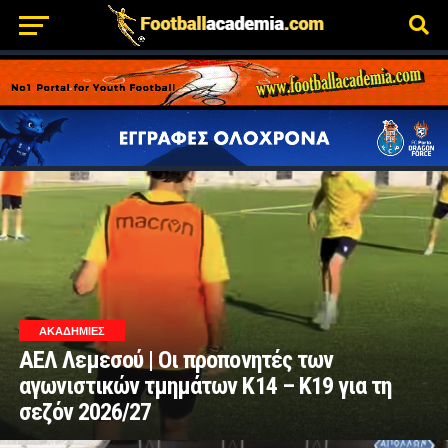
ΑΚΑΔΗΜΙΕΣ
ΑΕΛ Λεμεσού | Οι προπονητές των
αγωνιστικών τμημάτων Κ14 – Κ19 για τη
σεζόν 2026/27