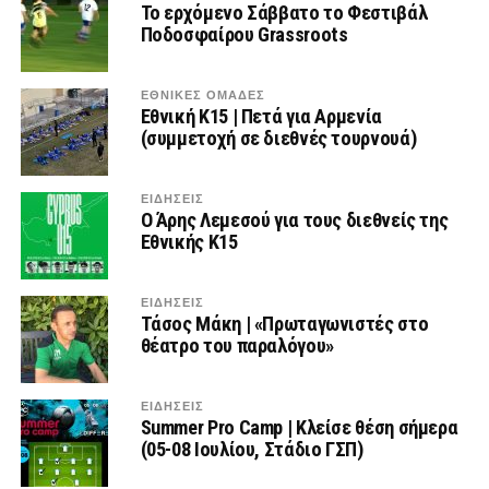
Το ερχόμενο Σάββατο το Φεστιβάλ
Ποδοσφαίρου Grassroots
ΕΘΝΙΚΕΣ ΟΜΑΔΕΣ
Εθνική Κ15 | Πετά για Αρμενία
(συμμετοχή σε διεθνές τουρνουά)
ΕΙΔΗΣΕΙΣ
Ο Άρης Λεμεσού για τους διεθνείς της
Εθνικής Κ15
ΕΙΔΗΣΕΙΣ
Τάσος Μάκη | «Πρωταγωνιστές στο
θέατρο του παραλόγου»
ΕΙΔΗΣΕΙΣ
Summer Pro Camp | Κλείσε θέση σήμερα
(05-08 Ιουλίου, Στάδιο ΓΣΠ)