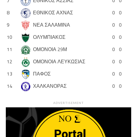
7
ΕΘΝΙΚΟΣ ΑΣΣΙΑΣ
0
0
8
ΕΘΝΙΚΟΣ ΑΧΝΑΣ
0
0
9
ΝΕΑ ΣΑΛΑΜΙΝΑ
0
0
10
ΟΛΥΜΠΙΑΚΟΣ
0
0
11
ΟΜΟΝΟΙΑ 29Μ
0
0
12
ΟΜΟΝΟΙΑ ΛΕΥΚΩΣΙΑΣ
0
0
13
ΠΑΦΟΣ
0
0
14
ΧΑΛΚΑΝΟΡΑΣ
0
0
ADVERTISEMENT