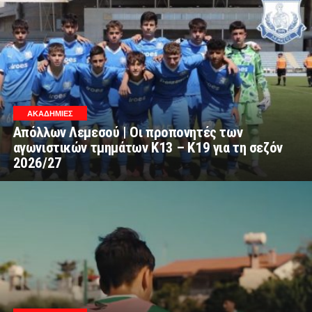
ΑΚΑΔΗΜΙΕΣ
Απόλλων Λεμεσού | Οι προπονητές των
αγωνιστικών τμημάτων Κ13 – Κ19 για τη σεζόν
2026/27