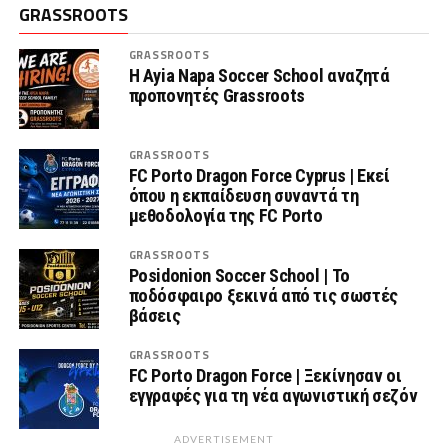
GRASSROOTS
GRASSROOTS
Η Ayia Napa Soccer School αναζητά
προπονητές Grassroots
GRASSROOTS
FC Porto Dragon Force Cyprus | Εκεί
όπου η εκπαίδευση συναντά τη
μεθοδολογία της FC Porto
GRASSROOTS
Posidonion Soccer School | Το
ποδόσφαιρο ξεκινά από τις σωστές
βάσεις
GRASSROOTS
FC Porto Dragon Force | Ξεκίνησαν οι
εγγραφές για τη νέα αγωνιστική σεζόν
ADVERTISEMENT