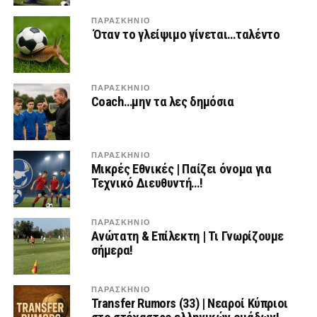
ΠΑΡΑΣΚΉΝΙΟ
Όταν το γλείψιμο γίνεται…ταλέντο
ΠΑΡΑΣΚΉΝΙΟ
Coach…μην τα λες δημόσια
ΠΑΡΑΣΚΉΝΙΟ
Μικρές Εθνικές | Παίζει όνομα για
Τεχνικό Διευθυντή…!
ΠΑΡΑΣΚΉΝΙΟ
Ανώτατη & Επίλεκτη | Τι Γνωρίζουμε
σήμερα!
ΠΑΡΑΣΚΉΝΙΟ
Transfer Rumors (33) | Νεαροί Κύπριοι