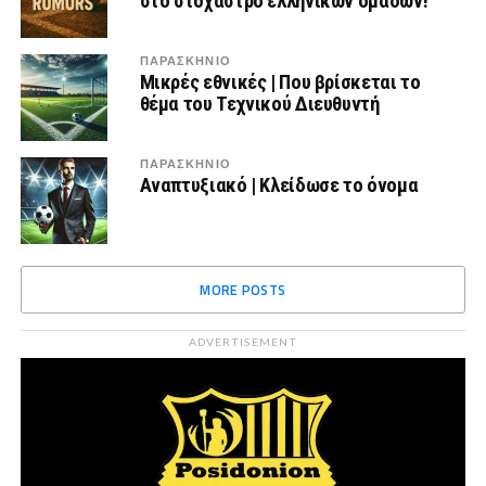
στο στόχαστρο ελληνικών ομάδων!
ΠΑΡΑΣΚΉΝΙΟ
Μικρές εθνικές | Που βρίσκεται το
θέμα του Τεχνικού Διευθυντή
ΠΑΡΑΣΚΉΝΙΟ
Αναπτυξιακό | Κλείδωσε το όνομα
MORE POSTS
ADVERTISEMENT