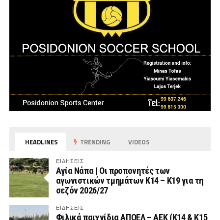
HEADLINES
TRENDING
VIDEOS
ΕΙΔΗΣΕΙΣ
Αγία Νάπα | Οι προπονητές των
αγωνιστικών τμημάτων Κ14 – Κ19 για τη
σεζόν 2026/27
ΕΙΔΗΣΕΙΣ
Φιλικά παιχνίδια ΑΠΟΕΛ – ΑΕΚ (Κ14 & Κ15