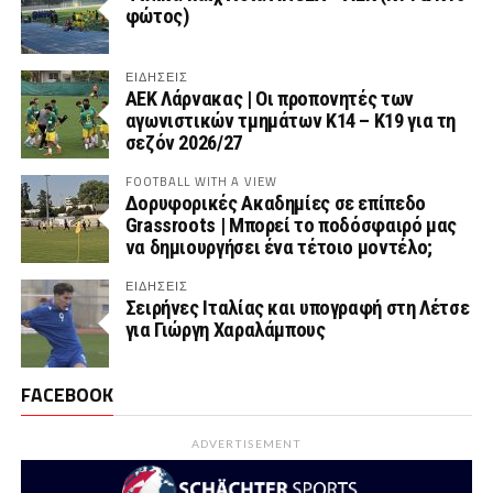
φώτος)
ΕΙΔΗΣΕΙΣ
AEK Λάρνακας | Οι προπονητές των
αγωνιστικών τμημάτων Κ14 – Κ19 για τη
σεζόν 2026/27
FOOTBALL WITH A VIEW
Δορυφορικές Ακαδημίες σε επίπεδο
Grassroots | Μπορεί το ποδόσφαιρό μας
να δημιουργήσει ένα τέτοιο μοντέλο;
ΕΙΔΗΣΕΙΣ
Σειρήνες Ιταλίας και υπογραφή στη Λέτσε
για Γιώργη Χαραλάμπους
FACEBOOK
ADVERTISEMENT