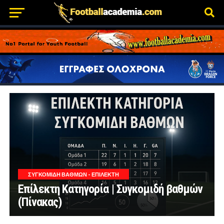
ΣΥΓΚΟΜΙΔΉ ΒΑΘΜΏΝ - ΕΠΊΛΕΚΤΗ
Επίλεκτη Κατηγορία | Συγκομιδή βαθμών
(Πίνακας)