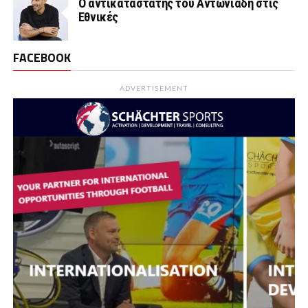
Ο αντικαταστάτης του Αντωνιάδη στις
Εθνικές
FACEBOOK
ADVERTISEMENT