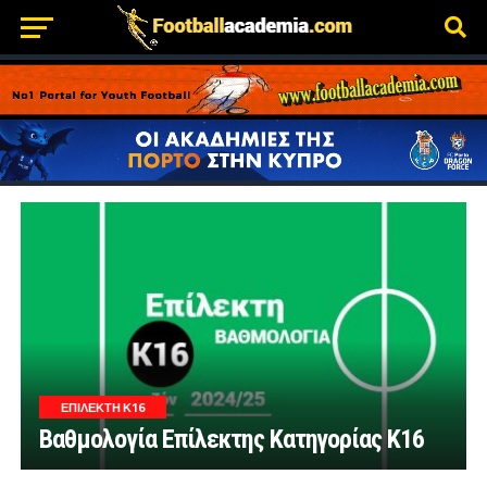
ΕΠΊΛΕΚΤΗ Κ16
Βαθμολογία Επίλεκτης Κατηγορίας Κ16