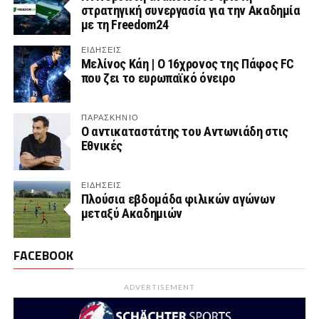
στρατηγική συνεργασία για την Ακαδημία
με τη Freedom24
ΕΙΔΗΣΕΙΣ
Μελίνος Κάη | Ο 16χρονος της Πάφος FC
που ζει το ευρωπαϊκό όνειρο
ΠΑΡΑΣΚΉΝΙΟ
Ο αντικαταστάτης του Αντωνιάδη στις
Εθνικές
ΕΙΔΗΣΕΙΣ
Πλούσια εβδομάδα φιλικών αγώνων
μεταξύ Ακαδημιών
FACEBOOK
ADVERTISEMENT