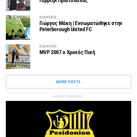
Γαβριήλ Πρωτοπαπάς
ΕΙΔΗΣΕΙΣ
Γιώργος Μάκη | Ενσωματώθηκε στην
Peterborough United FC
ΕΙΔΗΣΕΙΣ
MVP 2007 ο Χρυσός Πική
MORE POSTS
ADVERTISEMENT