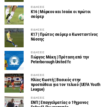
ΕΙΔΗΣΕΙΣ
Κ16 | Μάρκου και Ισαάκ οι πρώτοι
σκόρερ
ΕΙΔΗΣΕΙΣ
Κ17 | Πρώτος σκόρερ ο Κωνσταντίνος
Νύσσης
ΕΙΔΗΣΕΙΣ
Γιώργος Μάκη | Πρόταση από την
Peterborough United fc
ΕΙΔΗΣΕΙΣ
Ηλίας Κωστή ¦ Βασικός στην
προσπάθεια για τον τελικό (UEFA Youth
League)
ΕΙΔΗΣΕΙΣ
ΕΝΠ ¦ Επαγγελματίας ο 19χρονος