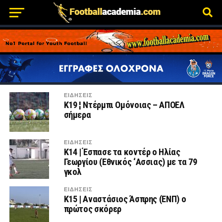
ΕΙΔΗΣΕΙΣ
K19 ¦ Ντέρμπι Ομόνοιας – ΑΠΟΕΛ
σήμερα
ΕΙΔΗΣΕΙΣ
Κ14 | Έσπασε τα κοντέρ ο Ηλίας
Γεωργίου (Εθνικός ‘Ασσιας) με τα 79
γκολ
ΕΙΔΗΣΕΙΣ
Κ15 | Αναστάσιος Άσπρης (ΕΝΠ) ο
πρώτος σκόρερ