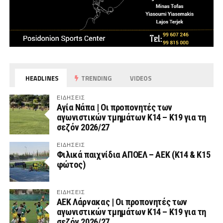
HEADLINES
TRENDING
VIDEOS
ΕΙΔΗΣΕΙΣ
Αγία Νάπα | Οι προπονητές των
αγωνιστικών τμημάτων Κ14 – Κ19 για τη
σεζόν 2026/27
ΕΙΔΗΣΕΙΣ
Φιλικά παιχνίδια ΑΠΟΕΛ – ΑΕΚ (Κ14 & Κ15
φώτος)
ΕΙΔΗΣΕΙΣ
AEK Λάρνακας | Οι προπονητές των
αγωνιστικών τμημάτων Κ14 – Κ19 για τη
σεζόν 2026/27