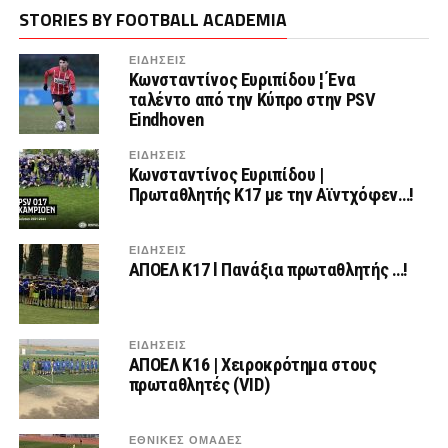
STORIES BY FOOTBALL ACADEMIA
ΕΙΔΗΣΕΙΣ
Κωνσταντίνος Ευριπίδου ¦ Ένα
ταλέντο από την Κύπρο στην PSV
Eindhoven
ΕΙΔΗΣΕΙΣ
Κωνσταντίνος Ευριπίδου |
Πρωταθλητής Κ17 με την Αϊντχόφεν…!
ΕΙΔΗΣΕΙΣ
ΑΠΟΕΛ Κ17 l Πανάξια πρωταθλητής …!
ΕΙΔΗΣΕΙΣ
ΑΠΟΕΛ Κ16 | Χειροκρότημα στους
πρωταθλητές (VID)
ΕΘΝΙΚΕΣ ΟΜΑΔΕΣ