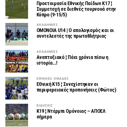
Προετοιμασία Εθνικής Παίδων Κ17 ¦
Συμμετοχή σε διεθνές τουρνουά στην
Κύπρο (9-15/5)
ΑΚΑΔΗΜΙΕΣ
ΟΜΟΝΟΙΑ U14 | Ο απολογισμός και οι
συντελεστές της πρωταθλήτριας
ΑΚΑΔΗΜΙΕΣ
Αναπτυξιακό ¦ Πάει χρόνια πίσω η
ιστορία…!
ΕΘΝΙΚΕΣ ΟΜΑΔΕΣ
ΕΘνική Κ15 ¦ Συνεχίστηκαν οι
περιφερειακές προπονήσεις (Φώτος)
ΕΙΔΗΣΕΙΣ
K19 ¦ Ντέρμπι Ομόνοιας – ΑΠΟΕΛ
σήμερα