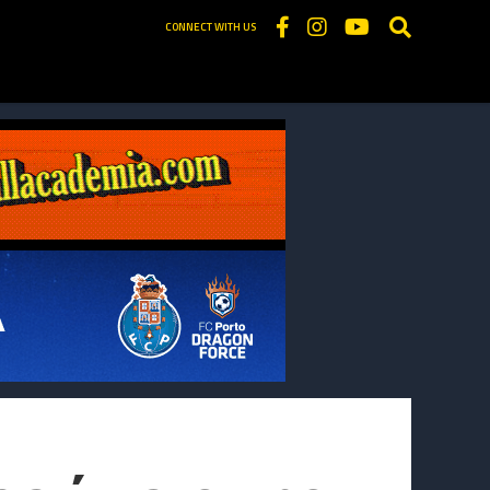
CONNECT WITH US