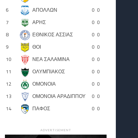
6
ΑΠΟΛΛΩΝ
0
0
7
ΑΡΗΣ
0
0
8
ΕΘΝΙΚΟΣ ΑΣΣΙΑΣ
0
0
9
ΘΟΙ
0
0
10
ΝΕΑ ΣΑΛΑΜΙΝΑ
0
0
11
ΟΛΥΜΠΙΑΚΟΣ
0
0
12
ΟΜΟΝΟΙΑ
0
0
13
ΟΜΟΝΟΙΑ ΑΡΑΔΙΠΠΟΥ
0
0
14
ΠΑΦΟΣ
0
0
ADVERTISEMENT