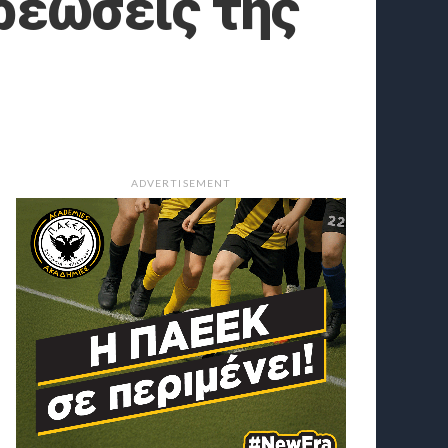
χρεώσεις της
ADVERTISEMENT