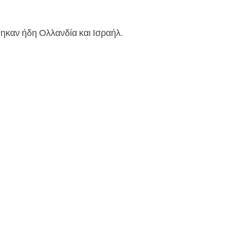
θηκαν ήδη Ολλανδία και Ισραήλ.