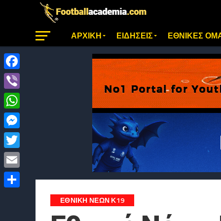
ΑΡΧΙΚΗ
ΕΙΔΗΣΕΙΣ
ΕΘΝΙΚΕΣ ΟΜ
Facebook
Viber
WhatsApp
Messenger
Twitter
Email
Μοιραστείτε
ΕΘΝΙΚΗ ΝΕΩΝ Κ19