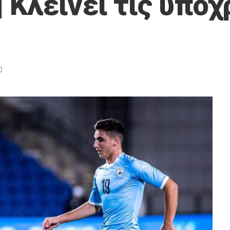
| Κλείνει τις υπο
0