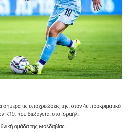
 σήμερα τις υποχρεώσεις της, στον 4o προκριματικό
Κ19, που διεξάγεται στο Ισραήλ.
 Εθνική ομάδα της Μολδαβίας.