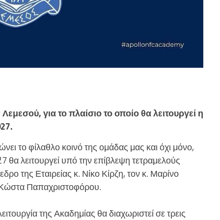
μεσού, για το πλαίσιο το οποίο θα λειτουργεί η
27.
ι το φίλαθλο κοινό της ομάδας μας και όχι μόνο,
27 θα λειτουργεί υπό την επίβλεψη τετραμελούς
δρο της Εταιρείας κ. Νίκο Κίρζη, τον κ. Μαρίνο
κ. Κώστα Παπαχριστοφόρου.
ειτουργία της Ακαδημίας θα διαχωριστεί σε τρεις