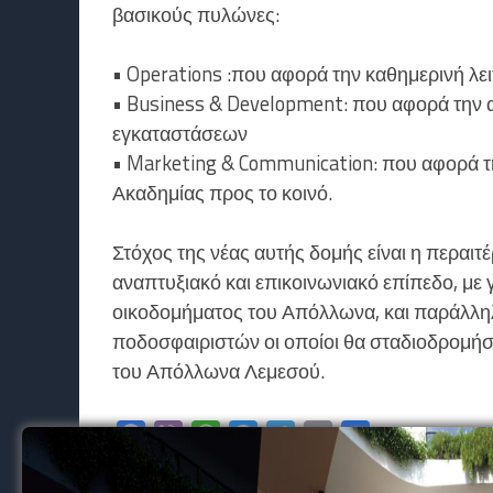
βασικούς πυλώνες:
• Operations :που αφορά την καθημερινή λει
• Business & Development: που αφορά την
εγκαταστάσεων
• Marketing & Communication: που αφορά τη
Ακαδημίας προς το κοινό.
Στόχος της νέας αυτής δομής είναι η περαι
αναπτυξιακό και επικοινωνιακό επίπεδο, με
οικοδομήματος του Απόλλωνα, και παράλλη
ποδοσφαιριστών οι οποίοι θα σταδιοδρομήσο
του Απόλλωνα Λεμεσού.
Facebook
Viber
WhatsApp
Messenger
Twitter
Email
Μοιραστείτε