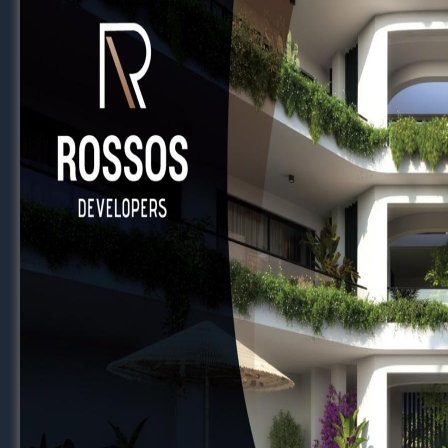
RELATED TOPICS
FEATURED