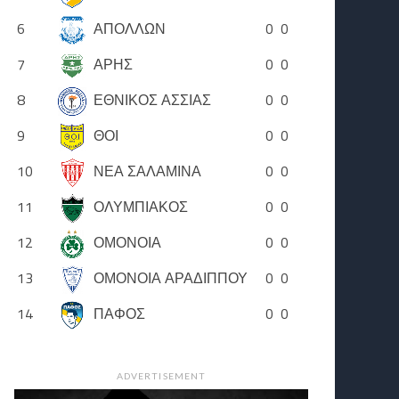
6
ΑΠΟΛΛΩΝ
0
0
7
ΑΡΗΣ
0
0
8
ΕΘΝΙΚΟΣ ΑΣΣΙΑΣ
0
0
9
ΘΟΙ
0
0
10
ΝΕΑ ΣΑΛΑΜΙΝΑ
0
0
11
ΟΛΥΜΠΙΑΚΟΣ
0
0
12
ΟΜΟΝΟΙΑ
0
0
13
ΟΜΟΝΟΙΑ ΑΡΑΔΙΠΠΟΥ
0
0
14
ΠΑΦΟΣ
0
0
ADVERTISEMENT