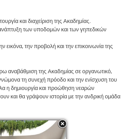
τουργία και διαχείριση της Ακαδημίας.
 ανάπτυξη των υποδομών και των γηπεδικών
ν εικόνα, την προβολή και την επικοινωνία της
τέρω αναβάθμιση της Ακαδημίας σε οργανωτικό,
 γνώμονα τη συνεχή πρόοδο και την ενίσχυση του
λα η δημιουργία και προώθηση νεαρών
υν και θα γράψουν ιστορία με την ανδρική ομάδα