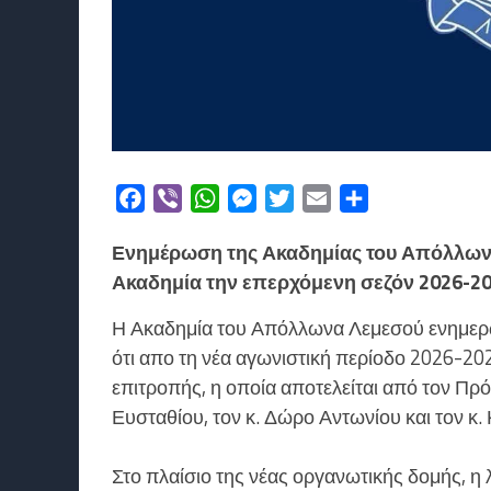
Facebook
Viber
WhatsApp
Messenger
Twitter
Email
Μοιραστείτε
Ενημέρωση της Ακαδημίας του Απόλλων Λε
Ακαδημία την επερχόμενη σεζόν 2026-20
Η Ακαδημία του Απόλλωνα Λεμεσού ενημερώνε
ότι απο τη νέα αγωνιστική περίοδο 2026-20
επιτροπής, η οποία αποτελείται από τον Πρόε
Ευσταθίου, τον κ. Δώρο Αντωνίου και τον 
Στο πλαίσιο της νέας οργανωτικής δομής, η λ