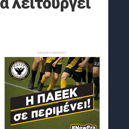
α λειτουργεί
ADVERTISEMENT