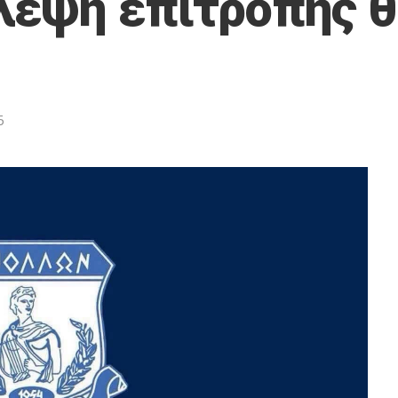
λεψη επιτροπής θ
5