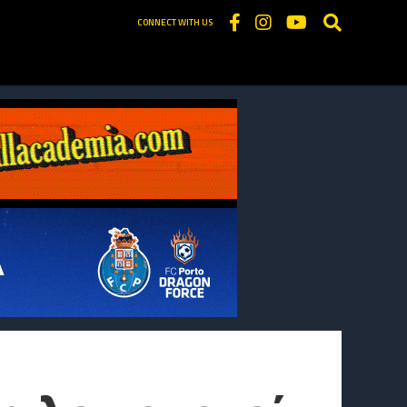
CONNECT WITH US