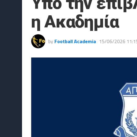
Υπό την επίβ
η Ακαδημία
by
Football Academia
15/06/2026 11:1