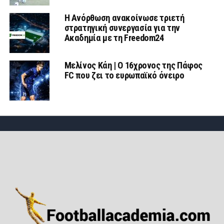
Η Ανόρθωση ανακοίνωσε τριετή
στρατηγική συνεργασία για την
Ακαδημία με τη Freedom24
Μελίνος Κάη | Ο 16χρονος της Πάφος
FC που ζει το ευρωπαϊκό όνειρο