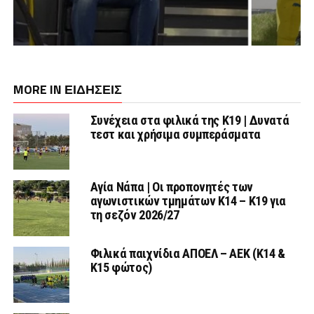
MORE IN ΕΙΔΗΣΕΙΣ
Συνέχεια στα φιλικά της Κ19 | Δυνατά
τεστ και χρήσιμα συμπεράσματα
Αγία Νάπα | Οι προπονητές των
αγωνιστικών τμημάτων Κ14 – Κ19 για
τη σεζόν 2026/27
Φιλικά παιχνίδια ΑΠΟΕΛ – ΑΕΚ (Κ14 &
Κ15 φώτος)