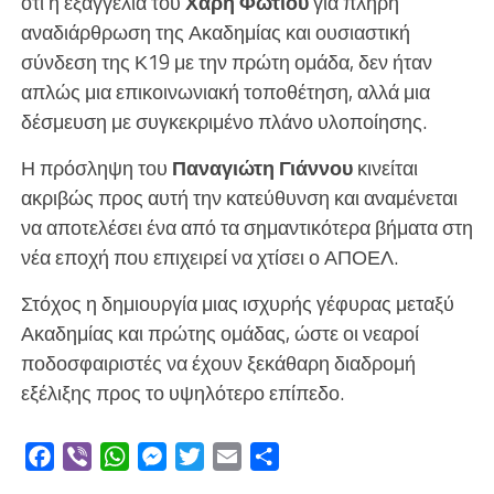
ότι η εξαγγελία του
Χάρη Φωτίου
για πλήρη
αναδιάρθρωση της Ακαδημίας και ουσιαστική
σύνδεση της Κ19 με την πρώτη ομάδα, δεν ήταν
απλώς μια επικοινωνιακή τοποθέτηση, αλλά μια
δέσμευση με συγκεκριμένο πλάνο υλοποίησης.
Η πρόσληψη του
Παναγιώτη Γιάννου
κινείται
ακριβώς προς αυτή την κατεύθυνση και αναμένεται
να αποτελέσει ένα από τα σημαντικότερα βήματα στη
νέα εποχή που επιχειρεί να χτίσει ο ΑΠΟΕΛ.
Στόχος η δημιουργία μιας ισχυρής γέφυρας μεταξύ
Ακαδημίας και πρώτης ομάδας, ώστε οι νεαροί
ποδοσφαιριστές να έχουν ξεκάθαρη διαδρομή
εξέλιξης προς το υψηλότερο επίπεδο.
Facebook
Viber
WhatsApp
Messenger
Twitter
Email
Μοιραστείτε