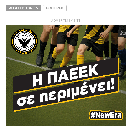
RELATED TOPICS
FEATURED
ADVERTISEMENT