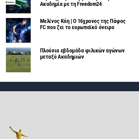
Ακαδημία με τη Freedom24
Μελίνος Κάη | Ο 16χρονος της Πάφος
FC που ζει το ευρωπαϊκό όνειρο
Πλούσια εβδομάδα φιλικών αγώνων
μεταξύ Ακαδημιών