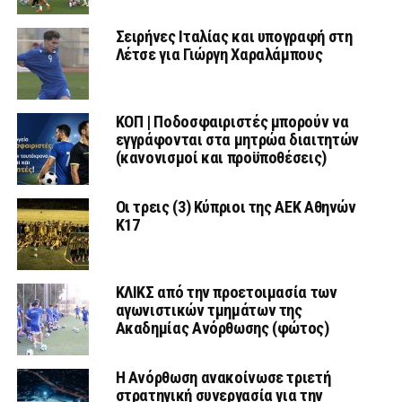
Σειρήνες Ιταλίας και υπογραφή στη
Λέτσε για Γιώργη Χαραλάμπους
ΚΟΠ | Ποδοσφαιριστές μπορούν να
εγγράφονται στα μητρώα διαιτητών
(κανονισμοί και προϋποθέσεις)
Οι τρεις (3) Κύπριοι της ΑΕΚ Αθηνών
Κ17
ΚΛΙΚΣ από την προετοιμασία των
αγωνιστικών τμημάτων της
Ακαδημίας Ανόρθωσης (φώτος)
Η Ανόρθωση ανακοίνωσε τριετή
στρατηγική συνεργασία για την