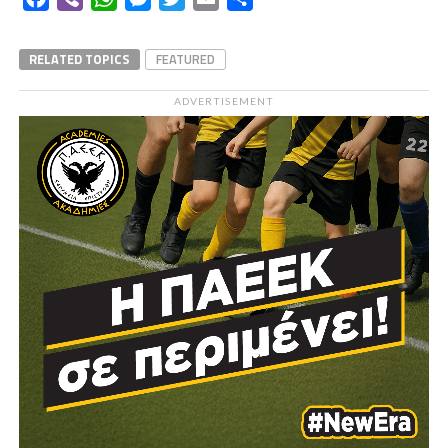
RELATED TOPICS
FEATURED
ADVERTISEMENT