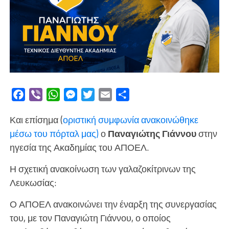
Facebook
Viber
WhatsApp
Messenger
Twitter
Email
Μοιραστείτε
Και επίσημα (
οριστική συμφωνία ανακοινώθηκε
μέσω του πόρταλ μας)
ο
Παναγιώτης Γιάννου
στην
ηγεσία της Ακαδημίας του ΑΠΟΕΛ.
Η σχετική ανακοίνωση των γαλαζοκίτρινων της
Λευκωσίας:
Ο ΑΠΟΕΛ ανακοινώνει την έναρξη της συνεργασίας
του, με τον Παναγιώτη Γιάννου, ο οποίος