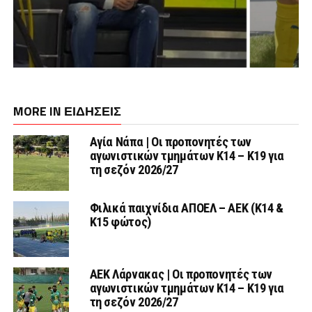
MORE IN ΕΙΔΗΣΕΙΣ
Αγία Νάπα | Οι προπονητές των
αγωνιστικών τμημάτων Κ14 – Κ19 για
τη σεζόν 2026/27
Φιλικά παιχνίδια ΑΠΟΕΛ – ΑΕΚ (Κ14 &
Κ15 φώτος)
AEK Λάρνακας | Οι προπονητές των
αγωνιστικών τμημάτων Κ14 – Κ19 για
τη σεζόν 2026/27