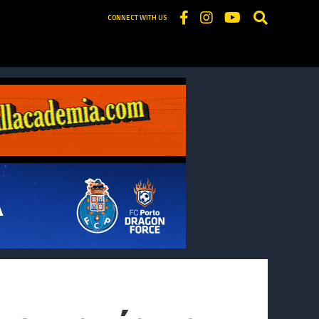
CONNECT WITH US