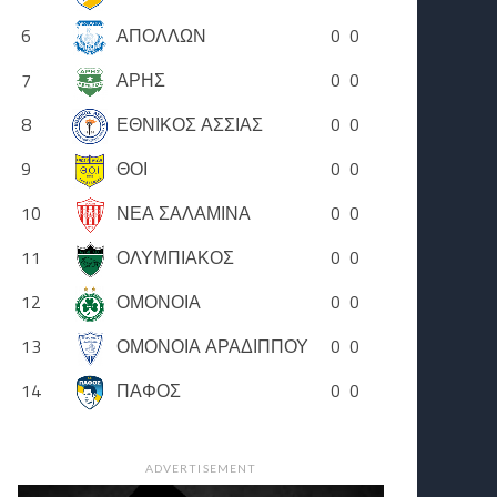
6
ΑΠΟΛΛΩΝ
0
0
7
ΑΡΗΣ
0
0
8
ΕΘΝΙΚΟΣ ΑΣΣΙΑΣ
0
0
9
ΘΟΙ
0
0
10
ΝΕΑ ΣΑΛΑΜΙΝΑ
0
0
11
ΟΛΥΜΠΙΑΚΟΣ
0
0
12
ΟΜΟΝΟΙΑ
0
0
13
ΟΜΟΝΟΙΑ ΑΡΑΔΙΠΠΟΥ
0
0
14
ΠΑΦΟΣ
0
0
ADVERTISEMENT