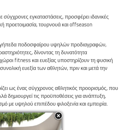
ε σύγχρονες εγκαταστάσεις, προσφέρει ιδανικές
ή προετοιμασία, τουρνουά και offseason
υν γήπεδα ποδοσφαίρου υψηλών προδιαγραφών,
ραστηριότητες, δίνοντας τη δυνατότητα
ώροι fitness και ευεξίας υποστηρίζουν τη φυσική
υνολική ευεξία των αθλητών, πριν και μετά την
ρίζει ως ένας σύγχρονος αθλητικός προορισμός, που
λά δημιουργεί τις προϋποθέσεις για ανάπτυξη,
σμό με υψηλού επιπέδου φιλοξενία και εμπειρία.