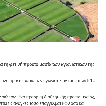
ια τη φετινή προετοιμασία των αγωνιστικών της
 φετινή προετοιμασία των αγωνιστικών τμημάτων Κ14
ολοκληρωμένο προορισμό αθλητικής προετοιμασίας,
ύπτει τις ανάγκες τόσο επαγγελματικών όσο και