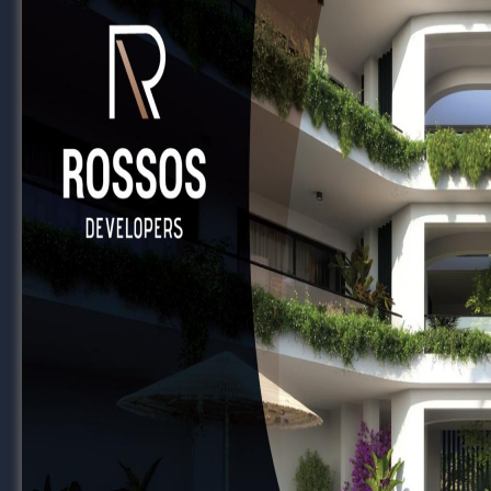
RELATED TOPICS
FEATURED