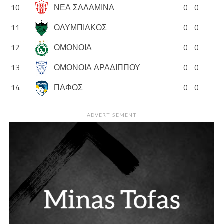
10
ΝΕΑ ΣΑΛΑΜΙΝΑ
0
0
11
ΟΛΥΜΠΙΑΚΟΣ
0
0
12
ΟΜΟΝΟΙΑ
0
0
13
ΟΜΟΝΟΙΑ ΑΡΑΔΙΠΠΟΥ
0
0
14
ΠΑΦΟΣ
0
0
ADVERTISEMENT