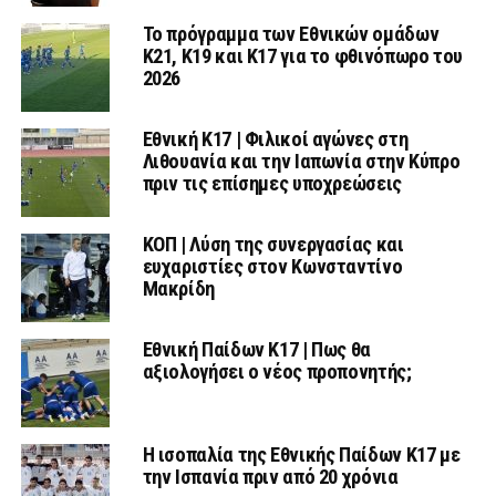
Το πρόγραμμα των Εθνικών ομάδων
Κ21, Κ19 και Κ17 για το φθινόπωρο του
2026
Εθνική K17 | Φιλικοί αγώνες στη
Λιθουανία και την Ιαπωνία στην Κύπρο
πριν τις επίσημες υποχρεώσεις
ΚΟΠ | Λύση της συνεργασίας και
ευχαριστίες στον Κωνσταντίνο
Μακρίδη
Εθνική Παίδων Κ17 | Πως θα
αξιολογήσει ο νέος προπονητής;
Η ισοπαλία της Εθνικής Παίδων Κ17 με
την Ισπανία πριν από 20 χρόνια