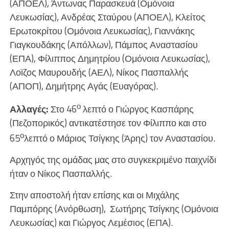
(ΑΠΟΕΛ), Άντωνας Παρασκευά (Ομόνοια
Λευκωσίας), Ανδρέας Σταύρου (ΑΠΟΕΛ), Κλείτος
Ερωτοκρίτου (Ομόνοια Λευκωσίας), Γιαννάκης
Γιαγκουδάκης (Απόλλων), Πάμπος Αναστασίου
(ΕΠΑ), Φίλιππος Δημητρίου (Ομόνοια Λευκωσίας),
Λοϊζος Μαυρουδής (ΑΕΛ), Νίκος Πασπαλλής
(ΑΠΟΠ), Δημήτρης Αγάς (Ευαγόρας).
ο
Αλλαγές:
Στο 46
λεπτό ο Γιώργος Κασπάρης
(Πεζοπορικός) αντικατέστησε τον Φίλιππο και στο
ο
65
λεπτό ο Μάριος Τσίγκης (Άρης) τον Αναστασίου.
Αρχηγός της ομάδας μας στο συγκεκριμένο παιχνίδι
ήταν ο Νίκος Πασπαλλής.
Στην αποστολή ήταν επίσης και οι Μιχάλης
Παμπόρης (Ανόρθωση), Σωτήρης Τσίγκης (Ομόνοια
Λευκωσίας) και Γιώργος Λεμέσιος (ΕΠΑ).