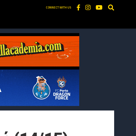
CONNECT WITH US