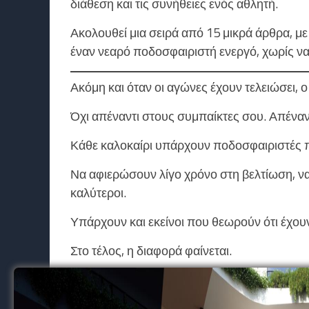
διάθεση και τις συνήθειες ενός αθλητή.
Ακολουθεί μια σειρά από 15 μικρά άρθρα, 
έναν νεαρό ποδοσφαιριστή ενεργό, χωρίς να
Ακόμη και όταν οι αγώνες έχουν τελειώσει, 
Όχι απέναντι στους συμπαίκτες σου. Απέναντ
Κάθε καλοκαίρι υπάρχουν ποδοσφαιριστές 
Να αφιερώσουν λίγο χρόνο στη βελτίωση, ν
καλύτεροι.
Υπάρχουν και εκείνοι που θεωρούν ότι έχο
Στο τέλος, η διαφορά φαίνεται.
Στο πρώτο τεστ φυσικής κατάστασης. Στην
σχηματίσει ο προπονητής.