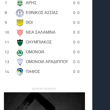
7
ΑΡΗΣ
0
0
8
ΕΘΝΙΚΟΣ ΑΣΣΙΑΣ
0
0
9
ΘΟΙ
0
0
10
ΝΕΑ ΣΑΛΑΜΙΝΑ
0
0
11
ΟΛΥΜΠΙΑΚΟΣ
0
0
12
ΟΜΟΝΟΙΑ
0
0
13
ΟΜΟΝΟΙΑ ΑΡΑΔΙΠΠΟΥ
0
0
14
ΠΑΦΟΣ
0
0
ADVERTISEMENT