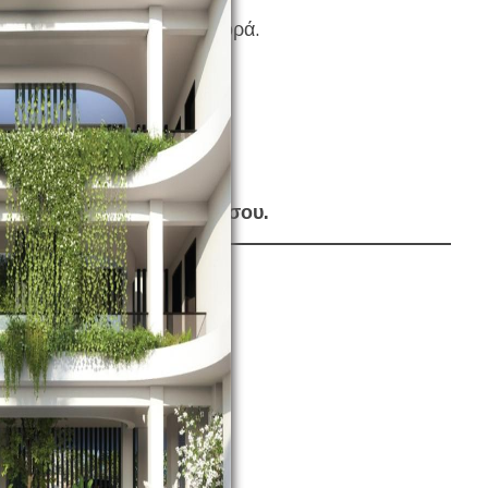
πτομέρειες κάνουν τη διαφορά.
ταν κανείς δεν κοιτάζει.
ς.
έναν χρόνο.
καλύτερος από τον εαυτό σου.