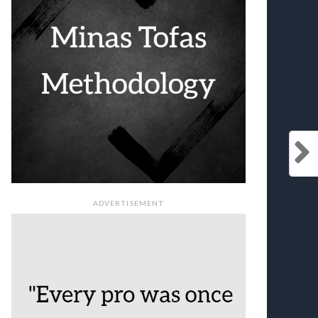
ADVERTISEMENT