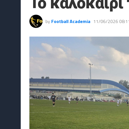
Το καλοκαίρι
by
Football Academia
11/06/2026 08:1