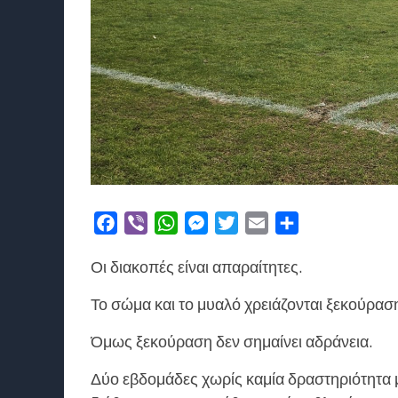
Facebook
Viber
WhatsApp
Messenger
Twitter
Email
Μοιραστείτε
Οι διακοπές είναι απαραίτητες.
Το σώμα και το μυαλό χρειάζονται ξεκούραση
Όμως ξεκούραση δεν σημαίνει αδράνεια.
Δύο εβδομάδες χωρίς καμία δραστηριότητα 