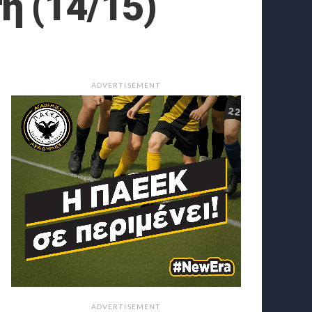
ή (14/15)
ADVERTISEMENT
ADVERTISEMENT