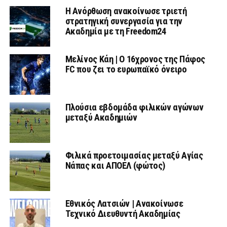
Η Ανόρθωση ανακοίνωσε τριετή
στρατηγική συνεργασία για την
Ακαδημία με τη Freedom24
Μελίνος Κάη | Ο 16χρονος της Πάφος
FC που ζει το ευρωπαϊκό όνειρο
Πλούσια εβδομάδα φιλικών αγώνων
μεταξύ Ακαδημιών
Φιλικά προετοιμασίας μεταξύ Αγίας
Νάπας και ΑΠΟΕΛ (φώτος)
Εθνικός Λατσιών | Ανακοίνωσε
Τεχνικό Διευθυντή Ακαδημίας