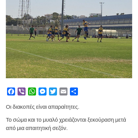
Facebook
Viber
WhatsApp
Messenger
Twitter
Email
Μοιραστείτε
Οι διακοπές είναι απαραίτητες.
Το σώμα και το μυαλό χρειάζονται ξεκούραση μετά
από μια απαιτητική σεζόν.