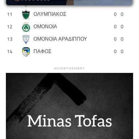
10
ΝΕΑ ΣΑΛΑΜΙΝΑ
0
0
11
ΟΛΥΜΠΙΑΚΟΣ
0
0
12
ΟΜΟΝΟΙΑ
0
0
13
ΟΜΟΝΟΙΑ ΑΡΑΔΙΠΠΟΥ
0
0
14
ΠΑΦΟΣ
0
0
ADVERTISEMENT