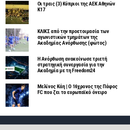
Οι τρεις (3) Κύπριοι της ΑΕΚ Αθηνών
Κ17
ΚΛΙΚΣ από την προετοιμασία των
αγωνιστικών τμημάτων της
Ακαδημίας Ανόρθωσης (φώτος)
Η Ανόρθωση ανακοίνωσε τριετή
στρατηγική συνεργασία για την
Ακαδημία με τη Freedom24
Μελίνος Κάη | Ο 16χρονος της Πάφος
FC που ζει το ευρωπαϊκό όνειρο