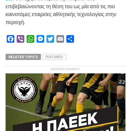
επιβεβαιώνοντας τη θέση του ως μία από τις πιο
καινοτόμες εταιρείες αθλητικής τεχνολογίας στην
περιοχή.
Facebook
Viber
WhatsApp
Messenger
Twitter
Email
Μοιραστείτε
RELATED TOPICS
FEATURED
ADVERTISEMENT