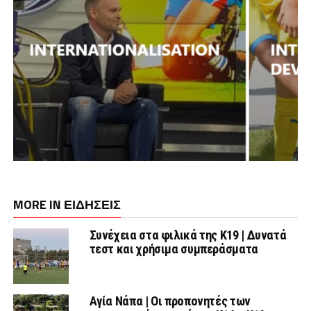
MORE IN ΕΙΔΗΣΕΙΣ
Συνέχεια στα φιλικά της Κ19 | Δυνατά
τεστ και χρήσιμα συμπεράσματα
Αγία Νάπα | Οι προπονητές των