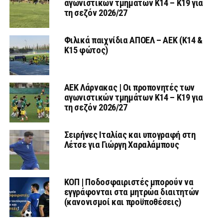
αγωνιστικών τμημάτων Κ14 – Κ19 για
τη σεζόν 2026/27
Φιλικά παιχνίδια ΑΠΟΕΛ – ΑΕΚ (Κ14 &
Κ15 φώτος)
AEK Λάρνακας | Οι προπονητές των
αγωνιστικών τμημάτων Κ14 – Κ19 για
τη σεζόν 2026/27
Σειρήνες Ιταλίας και υπογραφή στη
Λέτσε για Γιώργη Χαραλάμπους
ΚΟΠ | Ποδοσφαιριστές μπορούν να
εγγράφονται στα μητρώα διαιτητών
(κανονισμοί και προϋποθέσεις)