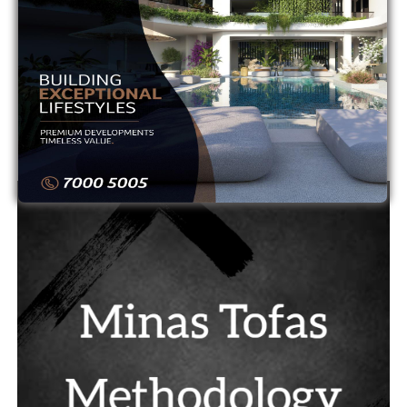
11
ΟΛΥΜΠΙΑΚΟΣ
0
0
12
ΟΜΟΝΟΙΑ
0
0
13
ΟΜΟΝΟΙΑ ΑΡΑΔΙΠΠΟΥ
0
0
14
ΠΑΦΟΣ
0
0
ADVERTISEMENT