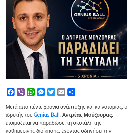
Facebook
Viber
WhatsApp
Messenger
Twitter
Email
Μοιραστείτε
Μετά από πέντε χρόνια ανάπτυξης και καινοτομίας, ο
ιδρυτής του
Genius Ball
,
Αντρέας Μούζουρας,
ετοιμάζεται να παραδώσει τη σκυτάλη της
καθημερινής διοίκησης, έχοντας οδηγήσει την