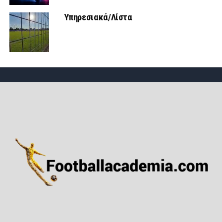
Υπηρεσιακά/Λίστα