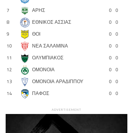
7
ΑΡΗΣ
0
0
8
ΕΘΝΙΚΟΣ ΑΣΣΙΑΣ
0
0
9
ΘΟΙ
0
0
10
ΝΕΑ ΣΑΛΑΜΙΝΑ
0
0
11
ΟΛΥΜΠΙΑΚΟΣ
0
0
12
ΟΜΟΝΟΙΑ
0
0
13
ΟΜΟΝΟΙΑ ΑΡΑΔΙΠΠΟΥ
0
0
14
ΠΑΦΟΣ
0
0
ADVERTISEMENT