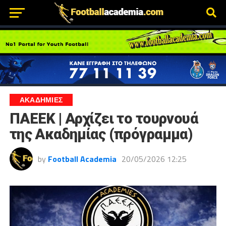
ΑΚΑΔΗΜΙΕΣ
ΠΑΕΕΚ | Αρχίζει το τουρνουά
της Ακαδημίας (πρόγραμμα)
by
Football Academia
20/05/2026 12:25