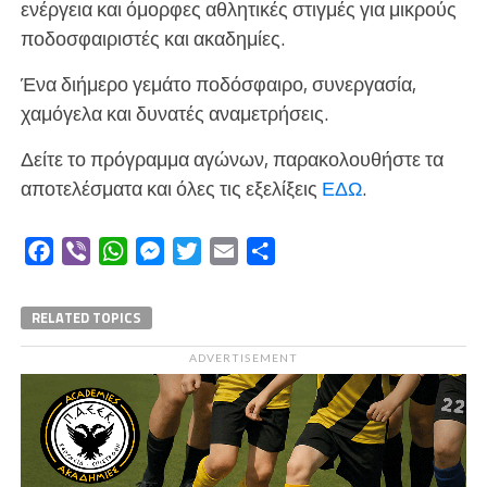
ενέργεια και όμορφες αθλητικές στιγμές για μικρούς
ποδοσφαιριστές και ακαδημίες.
Ένα διήμερο γεμάτο ποδόσφαιρο, συνεργασία,
χαμόγελα και δυνατές αναμετρήσεις.
Δείτε το πρόγραμμα αγώνων, παρακολουθήστε τα
αποτελέσματα και όλες τις εξελίξεις
ΕΔΩ
.
Facebook
Viber
WhatsApp
Messenger
Twitter
Email
Μοιραστείτε
RELATED TOPICS
ADVERTISEMENT