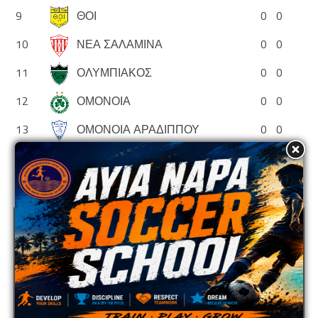
9
ΘΟΙ
0
0
10
ΝΕΑ ΣΑΛΑΜΙΝΑ
0
0
11
ΟΛΥΜΠΙΑΚΟΣ
0
0
12
ΟΜΟΝΟΙΑ
0
0
13
ΟΜΟΝΟΙΑ ΑΡΑΔΙΠΠΟΥ
0
0
14
ΠΑΦΟΣ
0
0
ADVERTISEMENT