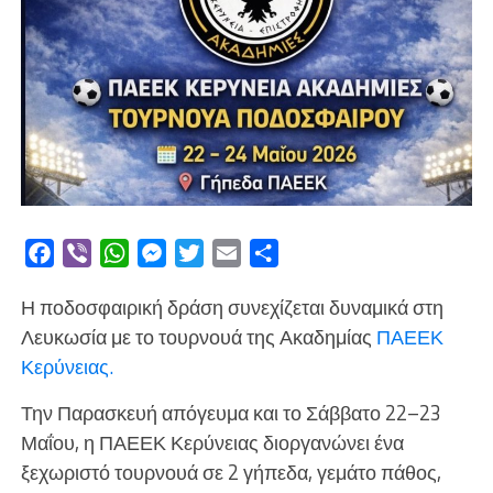
Facebook
Viber
WhatsApp
Messenger
Twitter
Email
Μοιραστείτε
Η ποδοσφαιρική δράση συνεχίζεται δυναμικά στη
Λευκωσία με το τουρνουά της Ακαδημίας
ΠΑΕΕΚ
Κερύνειας.
Την Παρασκευή απόγευμα και το Σάββατο 22–23
Μαΐου, η ΠΑΕΕΚ Κερύνειας διοργανώνει ένα
ξεχωριστό τουρνουά σε 2 γήπεδα, γεμάτο πάθος,