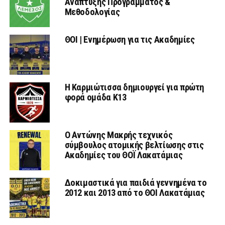
Ανάπτυξης Προγράμματος &
Μεθοδολογίας
ΘΟΙ | Ενημέρωση για τις Ακαδημίες
Η Καρμιώτισσα δημιουργεί για πρώτη
φορά ομάδα Κ13
Ο Αντώνης Μακρής τεχνικός
σύμβουλος ατομικής βελτίωσης στις
Ακαδημίες του ΘΟΪ Λακατάμιας
Δοκιμαστικά για παιδιά γεννημένα το
2012 και 2013 από το ΘΟΙ Λακατάμιας