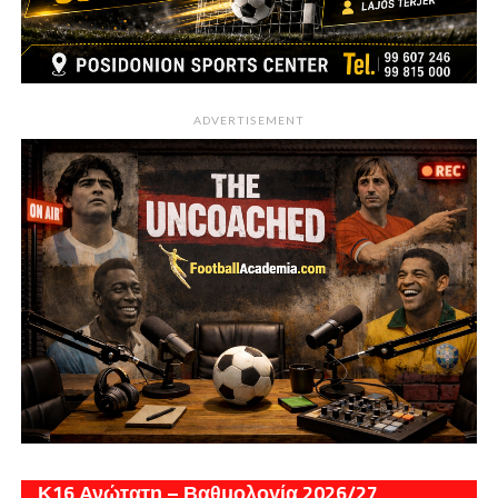
ADVERTISEMENT
Κ16 Ανώτατη – Βαθμολογία 2026/27