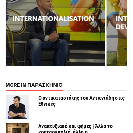
MORE IN ΠΑΡΑΣΚΉΝΙΟ
Ο αντικαταστάτης του Αντωνιάδη στις
Εθνικές
Αναπτυξιακό και φήμες | Άλλο το
κουτσομπολιό, άλλο η