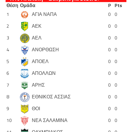
Θέση
Ομάδα
P
Pts
1
ΑΓΙΑ ΝΑΠΑ
0
0
2
ΑΕΚ
0
0
3
ΑΕΛ
0
0
4
ΑΝΟΡΘΩΣΗ
0
0
5
ΑΠΟΕΛ
0
0
6
ΑΠΟΛΛΩΝ
0
0
7
ΑΡΗΣ
0
0
8
ΕΘΝΙΚΟΣ ΑΣΣΙΑΣ
0
0
9
ΘΟΙ
0
0
10
ΝΕΑ ΣΑΛΑΜΙΝΑ
0
0
11
ΟΛΥΜΠΙΑΚΟΣ
0
0