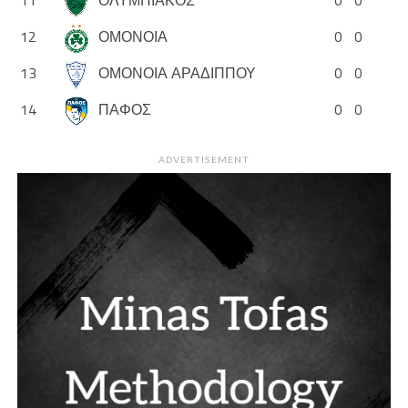
12
ΟΜΟΝΟΙΑ
0
0
13
ΟΜΟΝΟΙΑ ΑΡΑΔΙΠΠΟΥ
0
0
14
ΠΑΦΟΣ
0
0
ADVERTISEMENT