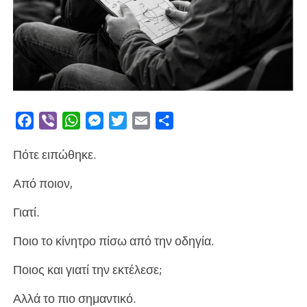
Facebook
Viber
WhatsApp
Messenger
Twitter
Email
Μοιραστείτε
Πότε ειπώθηκε.
Από ποιον,
Γιατί.
Ποιο το κίνητρο πίσω από την οδηγία.
Ποιος και γιατί την εκτέλεσε;
Αλλά το πιο σημαντικό.