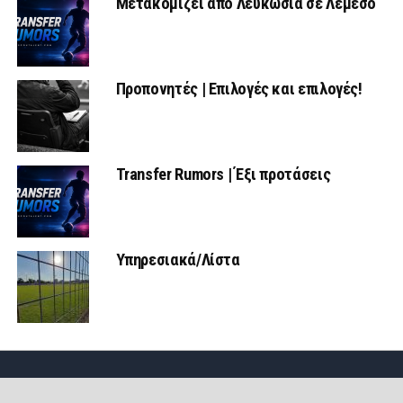
Μετακομίζει από Λευκωσία σε Λεμεσό
Προπονητές | Επιλογές και επιλογές!
Transfer Rumors | Έξι προτάσεις
Υπηρεσιακά/Λίστα