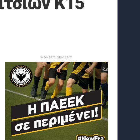
ιτσιών Κ15
ADVERTISEMENT