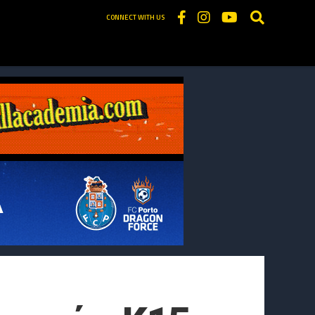
CONNECT WITH US