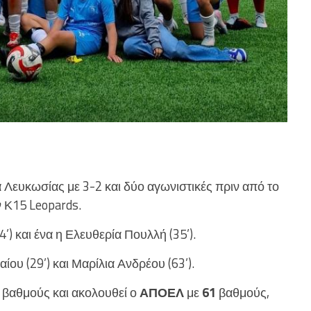
 Λευκωσίας με 3-2 και δύο αγωνιστικές πριν από το
 Κ15 Leopards.
’) και ένα η Ελευθερία Πουλλή (35’).
ου (29’) και Μαρίλια Ανδρέου (63’).
βαθμούς και ακολουθεί ο
ΑΠΟΕΛ
με
61
βαθμούς,