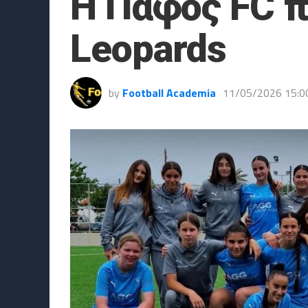
Η Πάφος FC π
Leopards
by
Football Academia
11/05/2026 15:0