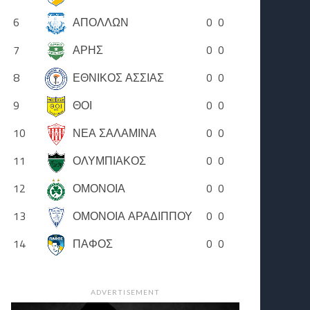
6
ΑΠΟΛΛΩΝ
0
0
7
ΑΡΗΣ
0
0
8
ΕΘΝΙΚΟΣ ΑΣΣΙΑΣ
0
0
9
ΘΟΙ
0
0
10
ΝΕΑ ΣΑΛΑΜΙΝΑ
0
0
11
ΟΛΥΜΠΙΑΚΟΣ
0
0
12
ΟΜΟΝΟΙΑ
0
0
13
ΟΜΟΝΟΙΑ ΑΡΑΔΙΠΠΟΥ
0
0
14
ΠΑΦΟΣ
0
0
ADVERTISEMENT