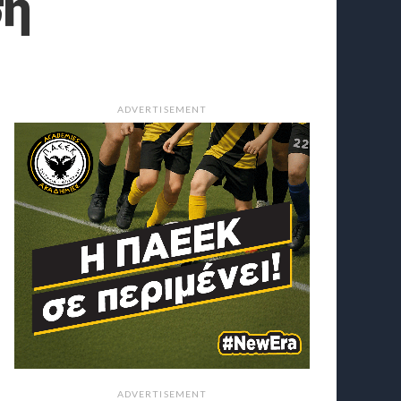
ση
ADVERTISEMENT
ADVERTISEMENT