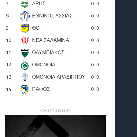
7
ΑΡΗΣ
0
0
8
ΕΘΝΙΚΟΣ ΑΣΣΙΑΣ
0
0
9
ΘΟΙ
0
0
10
ΝΕΑ ΣΑΛΑΜΙΝΑ
0
0
11
ΟΛΥΜΠΙΑΚΟΣ
0
0
12
ΟΜΟΝΟΙΑ
0
0
13
ΟΜΟΝΟΙΑ ΑΡΑΔΙΠΠΟΥ
0
0
14
ΠΑΦΟΣ
0
0
ADVERTISEMENT