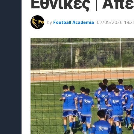
Εθνικές | Απ
by
Football Academia
07/05/2026 19:2