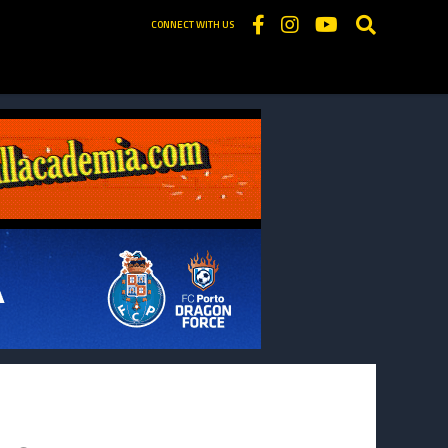
CONNECT WITH US