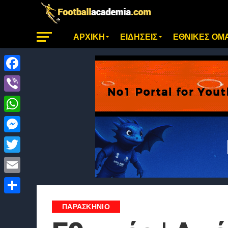
ΑΡΧΙΚΗ
ΕΙΔΗΣΕΙΣ
ΕΘΝΙΚΕΣ ΟΜ
Facebook
Viber
WhatsApp
Messenger
Twitter
Email
Μοιραστείτε
ΠΑΡΑΣΚΉΝΙΟ