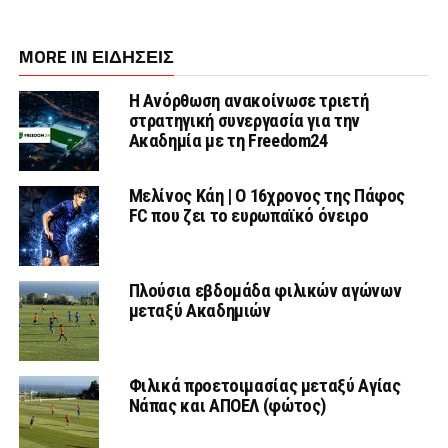
MORE IN ΕΙΔΗΣΕΙΣ
Η Ανόρθωση ανακοίνωσε τριετή
στρατηγική συνεργασία για την
Ακαδημία με τη Freedom24
Μελίνος Κάη | Ο 16χρονος της Πάφος
FC που ζει το ευρωπαϊκό όνειρο
Πλούσια εβδομάδα φιλικών αγώνων
μεταξύ Ακαδημιών
Φιλικά προετοιμασίας μεταξύ Αγίας
Νάπας και ΑΠΟΕΛ (φώτος)