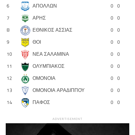
6
ΑΠΟΛΛΩΝ
0
0
7
ΑΡΗΣ
0
0
8
ΕΘΝΙΚΟΣ ΑΣΣΙΑΣ
0
0
9
ΘΟΙ
0
0
10
ΝΕΑ ΣΑΛΑΜΙΝΑ
0
0
11
ΟΛΥΜΠΙΑΚΟΣ
0
0
12
ΟΜΟΝΟΙΑ
0
0
13
ΟΜΟΝΟΙΑ ΑΡΑΔΙΠΠΟΥ
0
0
14
ΠΑΦΟΣ
0
0
ADVERTISEMENT