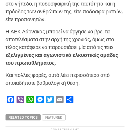
στο γήπεδο, η ποδοσφαιρική της ταυτότητα και η
πρόοδος των ανθρώπων της, είτε ποδοσφαιριστών,
είτε προπονητών.
Η ΑΕΚ Λάρνακας μπορεί να άργησε να βρει τα
αποτελέσματα στην αρχή της χρονιάς, όμως στο
τέλος κατάφερε να παρουσιάσει μία από τις
πιο
εξελιγμένες και αγωνιστικά ελκυστικές ομάδες
του πρωταθλήματος.
Και πολλές φορές, αυτό λέει περισσότερα από
οποιαδήποτε βαθμολογική θέση.
Facebook
Viber
WhatsApp
Messenger
Twitter
Email
Μοιραστείτε
RELATED TOPICS
FEATURED
ADVERTISEMENT