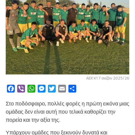
AEK K17 σεζόν 2025/26
Facebook
Viber
WhatsApp
Messenger
Twitter
Email
Μοιραστείτε
Στο ποδόσφαιρο, πολλές φορές η πρώτη εικόνα μιας
ομάδας δεν είναι αυτή που τελικά καθορίζει την
πορεία και την αξία της.
Υπάρχουν ομάδες που ξεκινούν δυνατά και