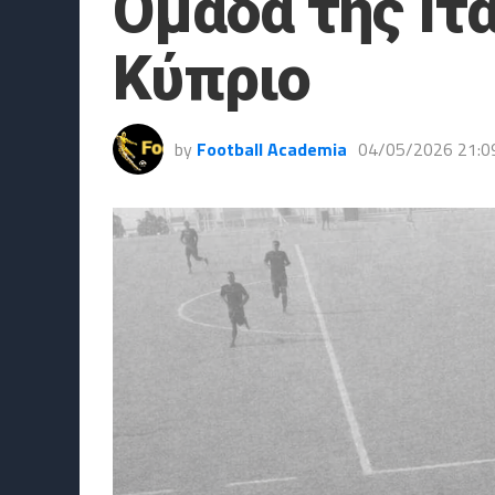
Ομάδα της Ιτ
Κύπριο
by
Football Academia
04/05/2026 21:0