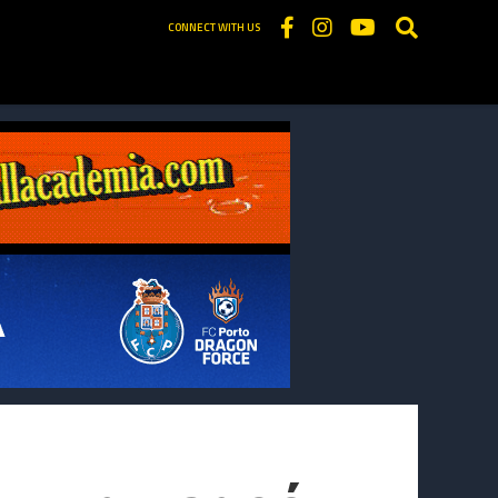
CONNECT WITH US