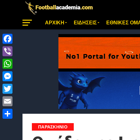
ΑΡΧΙΚΗ
ΕΙΔΗΣΕΙΣ
ΕΘΝΙΚΕΣ ΟΜ
Facebook
Viber
WhatsApp
Messenger
Twitter
Email
Μοιραστείτε
ΠΑΡΑΣΚΉΝΙΟ