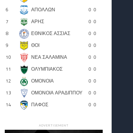
6
ΑΠΟΛΛΩΝ
0
0
7
ΑΡΗΣ
0
0
8
ΕΘΝΙΚΟΣ ΑΣΣΙΑΣ
0
0
9
ΘΟΙ
0
0
10
ΝΕΑ ΣΑΛΑΜΙΝΑ
0
0
11
ΟΛΥΜΠΙΑΚΟΣ
0
0
12
ΟΜΟΝΟΙΑ
0
0
13
ΟΜΟΝΟΙΑ ΑΡΑΔΙΠΠΟΥ
0
0
14
ΠΑΦΟΣ
0
0
ADVERTISEMENT