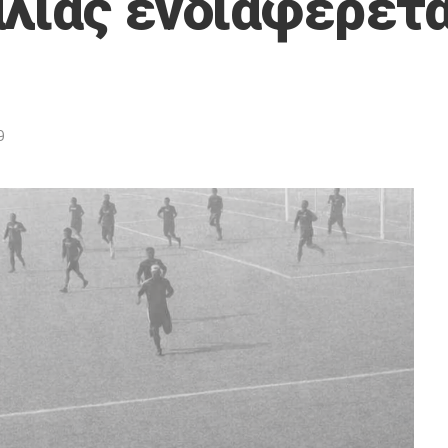
αλίας ενδιαφέρετα
9