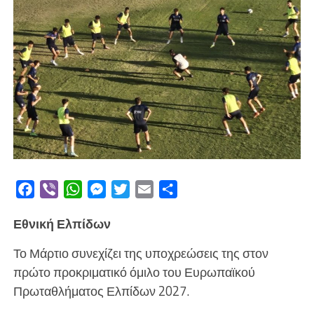
Facebook
Viber
WhatsApp
Messenger
Twitter
Email
Μοιραστείτε
Εθνική Ελπίδων
Το Μάρτιο συνεχίζει της υποχρεώσεις της
στον
πρώτο προκριματικό όμιλο του Ευρωπαϊκού
Πρωταθλήματος Ελπίδων 2027.