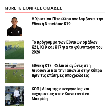
MORE IN ΕΘΝΙΚΕΣ ΟΜΑΔΕΣ
Η Χριστίνα Πίτσιλλου αναλαμβάνει την
Εθνική Νεανίδων Κ19
Το πρόγραμμα των Εθνικών ομάδων
Κ21, Κ19 και Κ17 για το φθινόπωρο του
2026
Εθνική K17 | Φιλικοί αγώνες στη
Λιθουανία και την Ιαπωνία στην Κύπρο
πριν τις επίσημες υποχρεώσεις
ΚΟΠ | Λύση της συνεργασίας και
ευχαριστίες στον Κωνσταντίνο
Μακρίδη