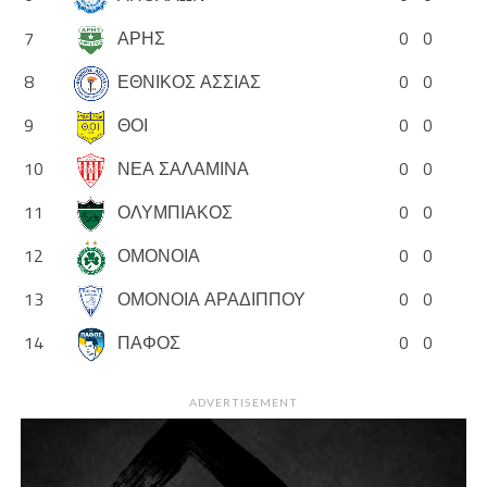
7
ΑΡΗΣ
0
0
8
ΕΘΝΙΚΟΣ ΑΣΣΙΑΣ
0
0
9
ΘΟΙ
0
0
10
ΝΕΑ ΣΑΛΑΜΙΝΑ
0
0
11
ΟΛΥΜΠΙΑΚΟΣ
0
0
12
ΟΜΟΝΟΙΑ
0
0
13
ΟΜΟΝΟΙΑ ΑΡΑΔΙΠΠΟΥ
0
0
14
ΠΑΦΟΣ
0
0
ADVERTISEMENT