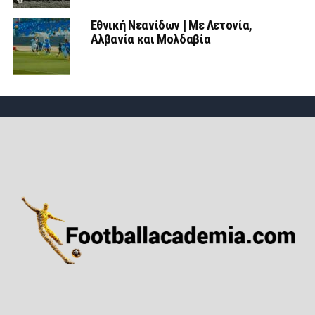
Εθνική Νεανίδων | Mε Λετονία,
Αλβανία και Μολδαβία