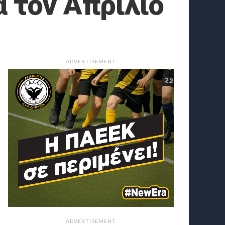
ά τον Απρίλιο
ADVERTISEMENT
ADVERTISEMENT