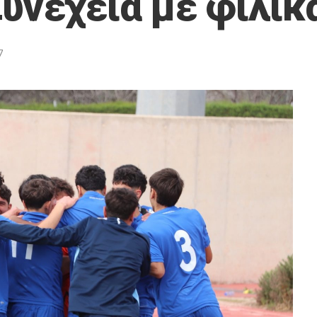
Συνέχεια με φιλικ
7