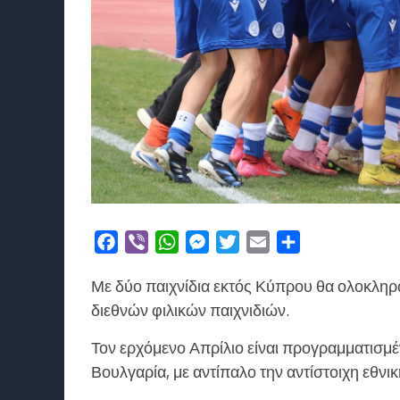
Facebook
Viber
WhatsApp
Messenger
Twitter
Email
Μοιραστείτε
Με δύο παιχνίδια εκτός Κύπρου θα ολοκληρω
διεθνών φιλικών παιχνιδιών.
Τον ερχόμενο Απρίλιο είναι προγραμματισμέν
Βουλγαρία, με αντίπαλο την αντίστοιχη εθνι