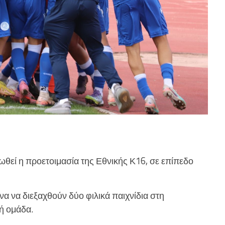
θεί η προετοιμασία της Εθνικής Κ16, σε επίπεδο
α να διεξαχθούν δύο φιλικά παιχνίδια στη
κή ομάδα.