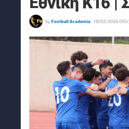
Εθνική Κ16 | 
by
Football Academia
18/02/2026 09:5