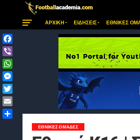
ΑΡΧΙΚΗ
ΕΙΔΗΣΕΙΣ
ΕΘΝΙΚΕΣ ΟΜ
Facebook
Viber
WhatsApp
Messenger
Twitter
Email
Μοιραστείτε
ΕΘΝΙΚΕΣ ΟΜΑΔΕΣ