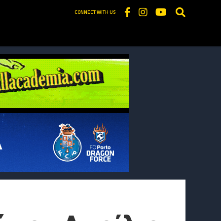
CONNECT WITH US