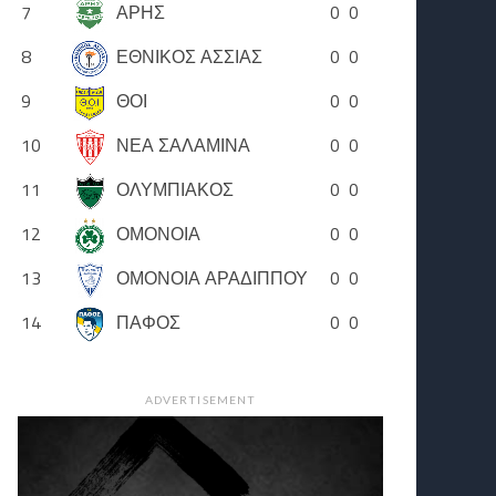
7
ΑΡΗΣ
0
0
8
ΕΘΝΙΚΟΣ ΑΣΣΙΑΣ
0
0
9
ΘΟΙ
0
0
10
ΝΕΑ ΣΑΛΑΜΙΝΑ
0
0
11
ΟΛΥΜΠΙΑΚΟΣ
0
0
12
ΟΜΟΝΟΙΑ
0
0
13
ΟΜΟΝΟΙΑ ΑΡΑΔΙΠΠΟΥ
0
0
14
ΠΑΦΟΣ
0
0
ADVERTISEMENT