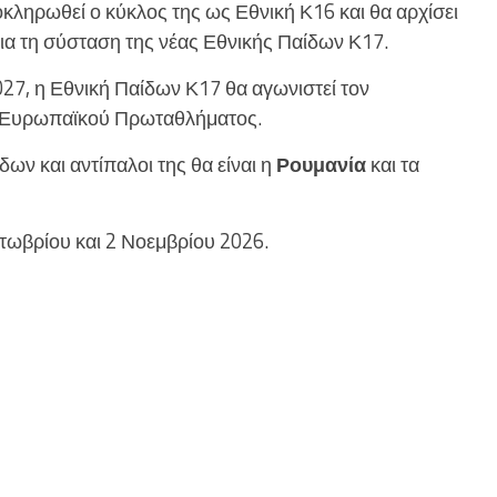
οκληρωθεί ο κύκλος της ως Εθνική Κ16 και θα αρχίσει
για τη σύσταση της νέας Εθνικής Παίδων Κ17.
027, η Εθνική Παίδων Κ17 θα αγωνιστεί τον
υ Ευρωπαϊκού Πρωταθλήματος.
ων και αντίπαλοι της θα είναι η
Ρουμανία
και τα
τωβρίου και 2 Νοεμβρίου 2026.