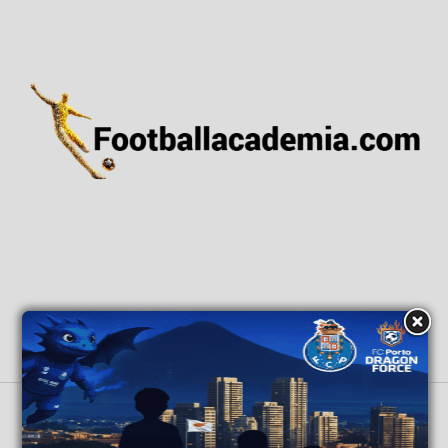
ΑΡΧΙΚΗ
ΕΙΔΗΣΕΙΣ
ΕΘΝΙΚΕΣ ΟΜΑΔΕΣ
ΑΚΑΔΗΜΙΕΣ
GRASSROOTS
ΒΑΘΜΟΛΟΓΙΕΣ