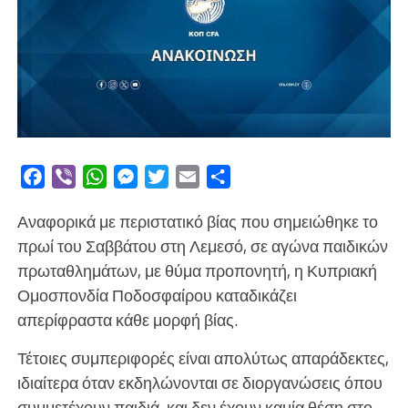
Facebook
Viber
WhatsApp
Messenger
Twitter
Email
Μοιραστείτε
Αναφορικά με περιστατικό βίας που σημειώθηκε το
πρωί του Σαββάτου στη Λεμεσό, σε αγώνα παιδικών
πρωταθλημάτων, με θύμα προπονητή, η Κυπριακή
Ομοσπονδία Ποδοσφαίρου καταδικάζει
απερίφραστα κάθε μορφή βίας.
Τέτοιες συμπεριφορές είναι απολύτως απαράδεκτες,
ιδιαίτερα όταν εκδηλώνονται σε διοργανώσεις όπου
συμμετέχουν παιδιά, και δεν έχουν καμία θέση στο