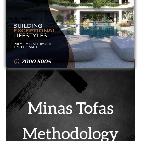
12
ΟΜΟΝΟΙΑ
0
0
13
ΟΜΟΝΟΙΑ ΑΡΑΔΙΠΠΟΥ
0
0
14
ΠΑΦΟΣ
0
0
ADVERTISEMENT