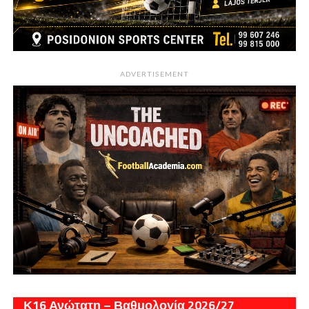
ADVERTISEMENT
Κ16 Ανώτατη – Βαθμολογία 2026/27