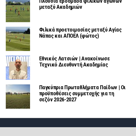
Πλούσια εβδομάδα φιλικών αγώνων
μεταξύ Ακαδημιών
Φιλικά προετοιμασίας μεταξύ Αγίας
Νάπας και ΑΠΟΕΛ (φώτος)
Εθνικός Λατσιών | Ανακοίνωσε
Τεχνικό Διευθυντή Ακαδημίας
Παγκύπρια Πρωταθλήματα Παίδων | Οι
προϋποθέσεις συμμετοχής για τη
σεζόν 2026-2027