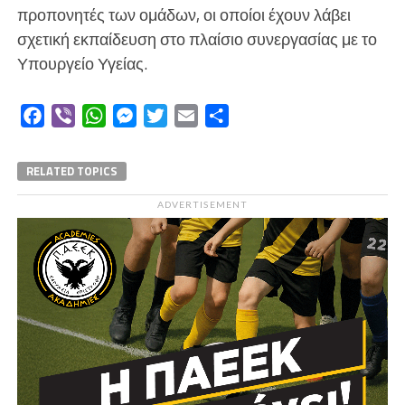
προπονητές των ομάδων, οι οποίοι έχουν λάβει
σχετική εκπαίδευση στο πλαίσιο συνεργασίας με το
Υπουργείο Υγείας.
Facebook
Viber
WhatsApp
Messenger
Twitter
Email
Μοιραστείτε
RELATED TOPICS
ADVERTISEMENT