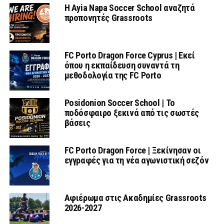
Η Ayia Napa Soccer School αναζητά
προπονητές Grassroots
FC Porto Dragon Force Cyprus | Εκεί
όπου η εκπαίδευση συναντά τη
μεθοδολογία της FC Porto
Posidonion Soccer School | Το
ποδόσφαιρο ξεκινά από τις σωστές
βάσεις
FC Porto Dragon Force | Ξεκίνησαν οι
εγγραφές για τη νέα αγωνιστική σεζόν
Αφιέρωμα στις Ακαδημίες Grassroots
2026-2027