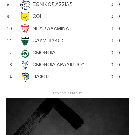
8
ΕΘΝΙΚΟΣ ΑΣΣΙΑΣ
0
0
9
ΘΟΙ
0
0
10
ΝΕΑ ΣΑΛΑΜΙΝΑ
0
0
11
ΟΛΥΜΠΙΑΚΟΣ
0
0
12
ΟΜΟΝΟΙΑ
0
0
13
ΟΜΟΝΟΙΑ ΑΡΑΔΙΠΠΟΥ
0
0
14
ΠΑΦΟΣ
0
0
ADVERTISEMENT