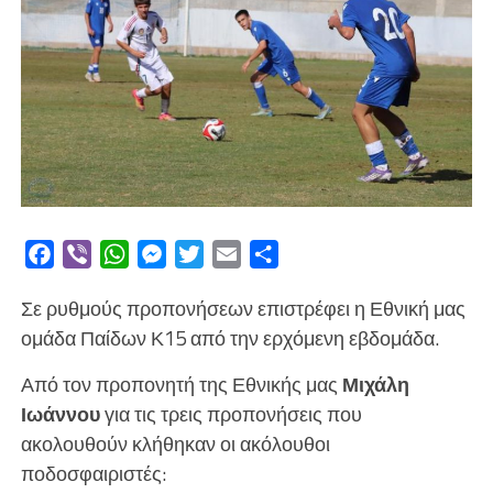
Facebook
Viber
WhatsApp
Messenger
Twitter
Email
Μοιραστείτε
Σε ρυθμούς προπονήσεων επιστρέφει η Εθνική μας
ομάδα Παίδων Κ15 από την ερχόμενη εβδομάδα.
Από τον προπονητή της Εθνικής μας
Μιχάλη
Ιωάννου
για τις τρεις προπονήσεις που
ακολουθούν κλήθηκαν οι ακόλουθοι
ποδοσφαιριστές: