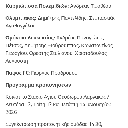
Καρμιώτισσα Πολεμιδιών:
Ανδρέας Τιμοθέου
Ολυμπιακός:
Δημήτρης Παντελίδης
,
Σεμπαστιάν
Αγαθαγγέλου
Ομόνοια Λευκωσίας:
Ανδρέας Παναγιώτης
Πέτσας,
Δημήτρης Ξιούρουππας, Κωνσταντίνος
Γεωργίου, Ορέστης Στυλιανού, Χριστόδουλος
Αυγουστή
Πάφος FC:
Γιώργος Προδρόμου
Πρόγραμμα προπονήσεων
Κοινοτικό Στάδιο Αγίου Θεοδώρου Λάρνακας /
Δευτέρα 12, Τρίτη 13 και Τετάρτη 14 Ιανουαρίου
2026
Συγκέντρωση προπονητικής ομάδας 14:30,