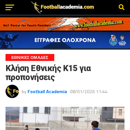
ΕΘΝΙΚΕΣ ΟΜΑΔΕΣ
Κλήση Εθνικής Κ15 για
προπονήσεις
by
Football Academia
08/01/2026 11:44