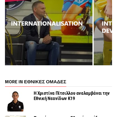
MORE IN ΕΘΝΙΚΕΣ ΟΜΑΔΕΣ
Η Χριστίνα Πίτσιλλου αναλαμβάνει την
Εθνική Νεανίδων Κ19