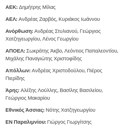
ΑΕΚ:
Δημήτρης Μίλας
ΑΕΛ:
Ανδρέας Ζαρβός, Κυριάκος Ιωάννου
Ανόρθωση:
Ανδρέας Στυλιανού, Γεώργιος
Χατζηγεωργίου, Λένος Γεωργίου
ΑΠΟΕΛ:
Σωκράτης Άκβο, Λεόντιος Παπαλεοντίου,
Μιχάλης Παναγιώτης Χριστοφίδης
Απόλλων:
Ανδρέας Χριστοδούλου, Πιέρος
Πιερίδης
Άρης:
Αλέξης Λούλλης, Βασίλης Βασιλείου,
Γεώργιος Μακαρίου
Εθνικός Άσσιας:
Νότης Χατζηγεωργίου
ΕΝ Παραλιμνίου:
Γιώργος Γιωργίτσης