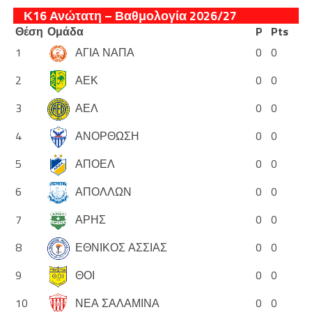
Κ16 Ανώτατη – Βαθμολογία 2026/27
Θέση
Ομάδα
P
Pts
1
ΑΓΙΑ ΝΑΠΑ
0
0
2
ΑΕΚ
0
0
3
ΑΕΛ
0
0
4
ΑΝΟΡΘΩΣΗ
0
0
5
ΑΠΟΕΛ
0
0
6
ΑΠΟΛΛΩΝ
0
0
7
ΑΡΗΣ
0
0
8
ΕΘΝΙΚΟΣ ΑΣΣΙΑΣ
0
0
9
ΘΟΙ
0
0
10
ΝΕΑ ΣΑΛΑΜΙΝΑ
0
0