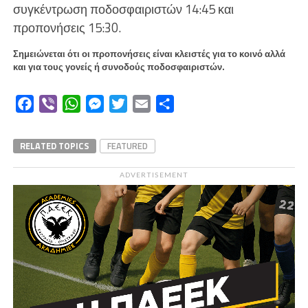
συγκέντρωση ποδοσφαιριστών 14:45 και
προπονήσεις 15:30.
Σημειώνεται ότι οι προπονήσεις είναι κλειστές για το κοινό αλλά
και για τους γονείς ή συνοδούς ποδοσφαιριστών.
Facebook
Viber
WhatsApp
Messenger
Twitter
Email
Μοιραστείτε
RELATED TOPICS
FEATURED
ADVERTISEMENT