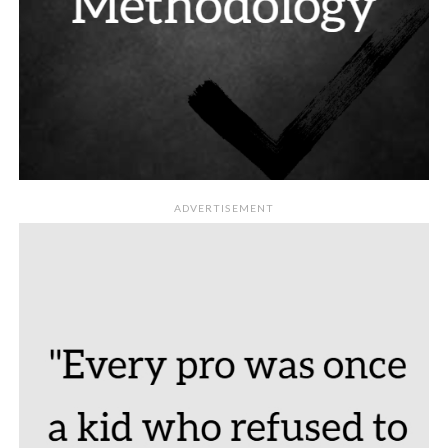
ADVERTISEMENT