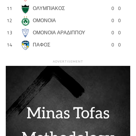
11
ΟΛΥΜΠΙΑΚΟΣ
0
0
12
ΟΜΟΝΟΙΑ
0
0
13
ΟΜΟΝΟΙΑ ΑΡΑΔΙΠΠΟΥ
0
0
14
ΠΑΦΟΣ
0
0
ADVERTISEMENT