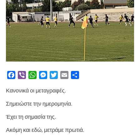
Facebook
Viber
WhatsApp
Messenger
Twitter
Email
Μοιραστείτε
Κανονικά οι μεταγραφές.
Σημειώστε την ημερομηνία.
Έχει τη σημασία της.
Ακόμη και εδώ, μετράμε πρωτιά.