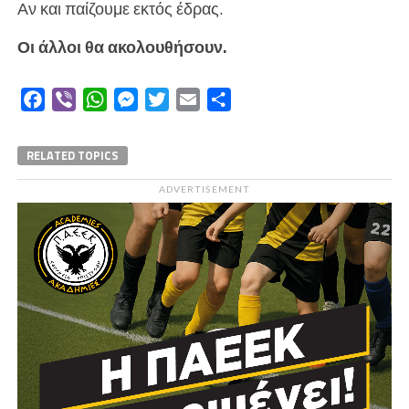
Αν και παίζουμε εκτός έδρας.
Οι άλλοι θα ακολουθήσουν.
Facebook
Viber
WhatsApp
Messenger
Twitter
Email
Μοιραστείτε
RELATED TOPICS
ADVERTISEMENT