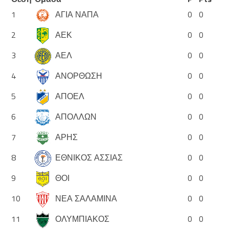
1
ΑΓΙΑ ΝΑΠΑ
0
0
2
ΑΕΚ
0
0
3
ΑΕΛ
0
0
4
ΑΝΟΡΘΩΣΗ
0
0
5
ΑΠΟΕΛ
0
0
6
ΑΠΟΛΛΩΝ
0
0
7
ΑΡΗΣ
0
0
8
ΕΘΝΙΚΟΣ ΑΣΣΙΑΣ
0
0
9
ΘΟΙ
0
0
10
ΝΕΑ ΣΑΛΑΜΙΝΑ
0
0
11
ΟΛΥΜΠΙΑΚΟΣ
0
0