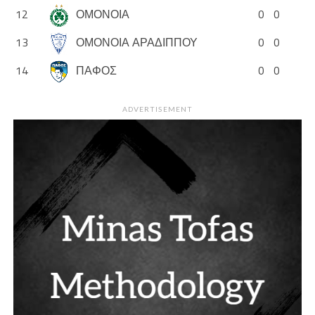
12
ΟΜΟΝΟΙΑ
0
0
13
ΟΜΟΝΟΙΑ ΑΡΑΔΙΠΠΟΥ
0
0
14
ΠΑΦΟΣ
0
0
ADVERTISEMENT