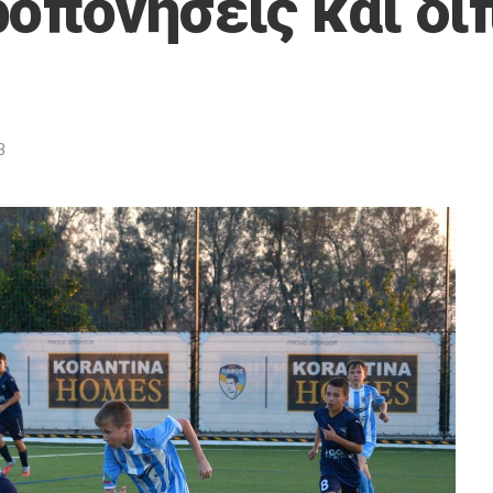
ροπονήσεις και δι
3