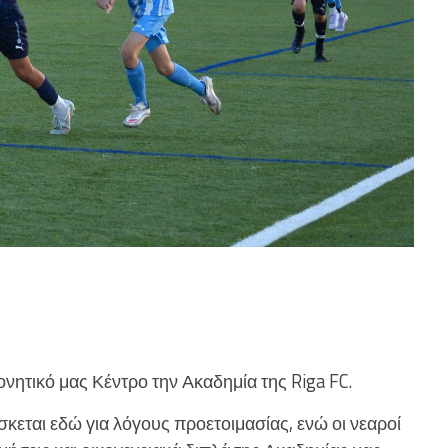
ητικό μας Κέντρο την Ακαδημία της Riga FC.
εται εδώ για λόγους προετοιμασίας, ενώ οι νεαροί