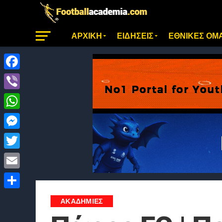
ΑΡΧΙΚΗ
ΕΙΔΗΣΕΙΣ
ΕΘΝΙΚΕΣ ΟΜ
Facebook
Viber
WhatsApp
Messenger
Twitter
Email
Μοιραστείτε
ΑΚΑΔΗΜΙΕΣ