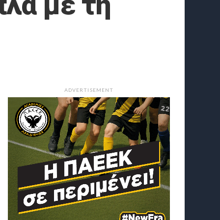
πλά με τη
ADVERTISEMENT