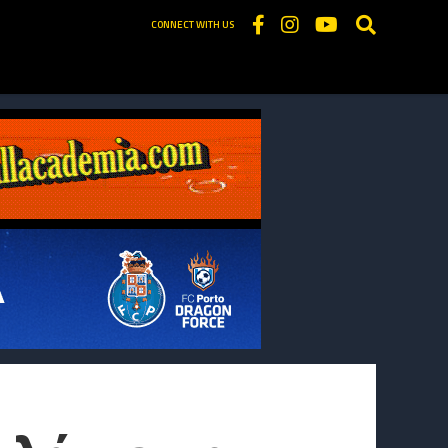
CONNECT WITH US