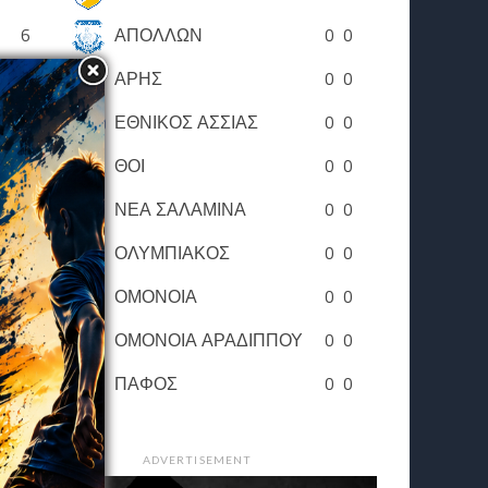
6
ΑΠΟΛΛΩΝ
0
0
7
ΑΡΗΣ
0
0
8
ΕΘΝΙΚΟΣ ΑΣΣΙΑΣ
0
0
9
ΘΟΙ
0
0
10
ΝΕΑ ΣΑΛΑΜΙΝΑ
0
0
11
ΟΛΥΜΠΙΑΚΟΣ
0
0
12
ΟΜΟΝΟΙΑ
0
0
13
ΟΜΟΝΟΙΑ ΑΡΑΔΙΠΠΟΥ
0
0
14
ΠΑΦΟΣ
0
0
ADVERTISEMENT