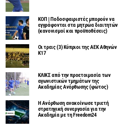
ΚΟΠ | Ποδοσφαιριστές μπορούν να
εγγράφονται στα μητρώα διαιτητών
(κανονισμοί και προϋποθέσεις)
Οι τρεις (3) Κύπριοι της ΑΕΚ Αθηνών
Κ17
ΚΛΙΚΣ από την προετοιμασία των
αγωνιστικών τμημάτων της
Ακαδημίας Ανόρθωσης (φώτος)
Η Ανόρθωση ανακοίνωσε τριετή
στρατηγική συνεργασία για την
Ακαδημία με τη Freedom24