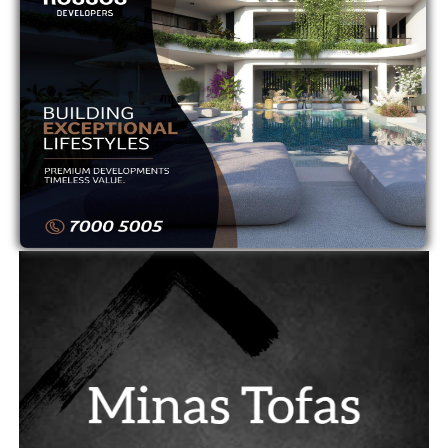
10
ΝΕΑ ΣΑΛΑΜΙΝΑ
0
0
11
ΟΛΥΜΠΙΑΚΟΣ
0
0
12
ΟΜΟΝΟΙΑ
0
0
13
ΟΜΟΝΟΙΑ ΑΡΑΔΙΠΠΟΥ
0
0
14
ΠΑΦΟΣ
0
0
ADVERTISEMENT