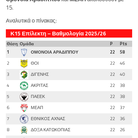
15.
Αναλυτικά ο πίνακας:
Κ15 Επίλεκτη – Βαθμολογία 2025/26
Θέση
Ομάδα
P
Pts
1
ΟΜΟΝΟΙΑ ΑΡΑΔΙΠΠΟΥ
22
58
2
ΘΟΙ
22
46
3
ΔΙΓΕΝΗΣ
22
40
4
ΑΚΡΙΤΑΣ
22
38
5
ΠΑΕΕΚ
22
38
6
ΜΕΑΠ
22
37
7
ΕΘΝΙΚΟΣ ΑΧΝΑΣ
22
36
8
ΔΟΞΑ ΚΑΤΩΚΟΠΙΑΣ
22
26