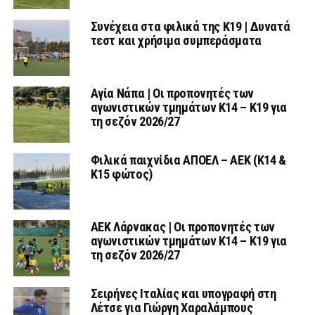
Συνέχεια στα φιλικά της Κ19 | Δυνατά
τεστ και χρήσιμα συμπεράσματα
Αγία Νάπα | Οι προπονητές των
αγωνιστικών τμημάτων Κ14 – Κ19 για
τη σεζόν 2026/27
Φιλικά παιχνίδια ΑΠΟΕΛ – ΑΕΚ (Κ14 &
Κ15 φώτος)
AEK Λάρνακας | Οι προπονητές των
αγωνιστικών τμημάτων Κ14 – Κ19 για
τη σεζόν 2026/27
Σειρήνες Ιταλίας και υπογραφή στη
Λέτσε για Γιώργη Χαραλάμπους