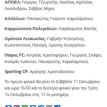
ΑΠΟΕΛ:
Γιώργος Τζιωρτζής, Νικόλας Αχιλλέας
Λυσάνδρου, Σάββας Μίχος
Απόλλων:
Παναγιώτης Γκόρτον Χαραλάμπους
Καρμιώτισσα Πολεμιδιών:
Χαράλαμπος Βαττής
Ομόνοια Λευκωσίας:
Γαβριήλ Ψηλογένης,
Κωνσταντίνος Παναγή, Χρύσης Ευαγγέλου
Πάφος
FC
:
Αντρέας Χριστοφόρου, Γεώργιος Σκάφη,
Κοσμάς Ιωάννου, Παναγιώτης Χαραλάμπους
Sporting CP
:
Αργύρης Χριστοδούλου
Το πρώτο φιλικό θα γίνει το Σάββατο 11 Οκτωβρίου
και ώρα 16:00 και το δεύτερο φιλικό γίνει την Τρίτη
14 Οκτωβρίου στις 12 το μεσημέρι.