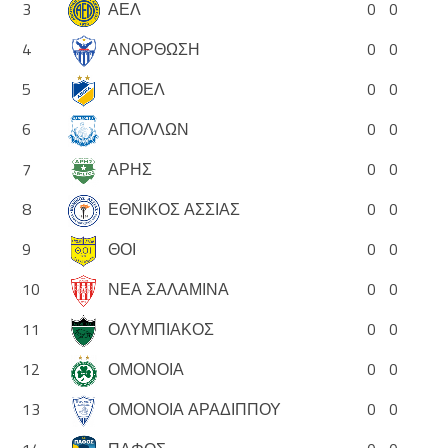
3
ΑΕΛ
0
0
4
ΑΝΟΡΘΩΣΗ
0
0
5
ΑΠΟΕΛ
0
0
6
ΑΠΟΛΛΩΝ
0
0
7
ΑΡΗΣ
0
0
8
ΕΘΝΙΚΟΣ ΑΣΣΙΑΣ
0
0
9
ΘΟΙ
0
0
10
ΝΕΑ ΣΑΛΑΜΙΝΑ
0
0
11
ΟΛΥΜΠΙΑΚΟΣ
0
0
12
ΟΜΟΝΟΙΑ
0
0
13
ΟΜΟΝΟΙΑ ΑΡΑΔΙΠΠΟΥ
0
0