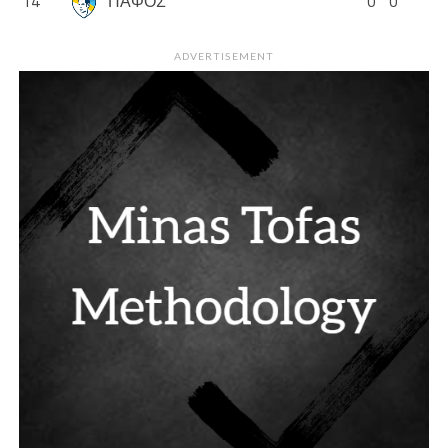
14
ΠΑΦΟΣ
0
0
ADVERTISEMENT