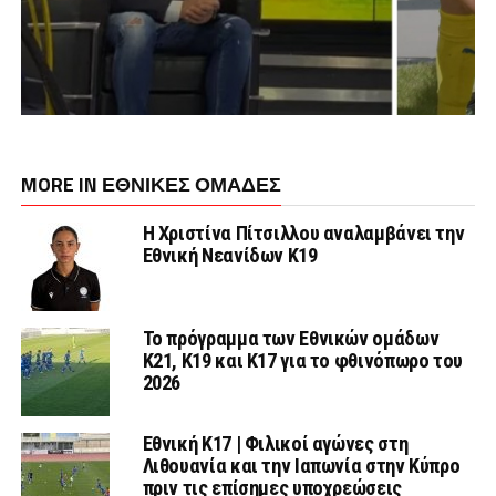
MORE IN ΕΘΝΙΚΕΣ ΟΜΑΔΕΣ
Η Χριστίνα Πίτσιλλου αναλαμβάνει την
Εθνική Νεανίδων Κ19
Το πρόγραμμα των Εθνικών ομάδων
Κ21, Κ19 και Κ17 για το φθινόπωρο του
2026
Εθνική K17 | Φιλικοί αγώνες στη
Λιθουανία και την Ιαπωνία στην Κύπρο
πριν τις επίσημες υποχρεώσεις