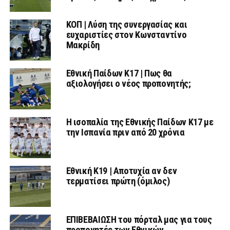
ΚΟΠ | Λύση της συνεργασίας και
ευχαριστίες στον Κωνσταντίνο
Μακρίδη
Εθνική Παίδων Κ17 | Πως θα
αξιολογήσει ο νέος προπονητής;
Η ισοπαλία της Εθνικής Παίδων Κ17 με
την Ισπανία πριν από 20 χρόνια
Εθνική Κ19 | Αποτυχία αν δεν
τερματίσει πρώτη (όμιλος)
ΕΠΙΒΕΒΑΙΩΣΗ του πόρταλ μας για τους
προπονητές των Εθνικών