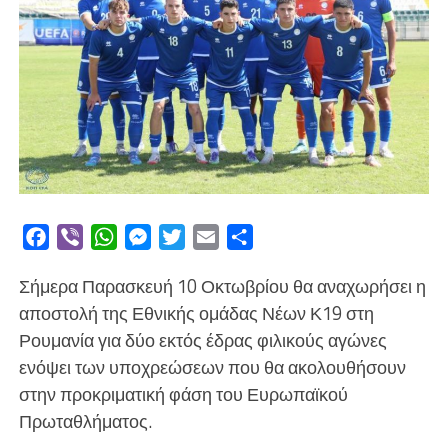
Facebook
Viber
WhatsApp
Messenger
Twitter
Email
Μοιραστείτε
Σήμερα Παρασκευή 10 Οκτωβρίου θα αναχωρήσει η
αποστολή της Εθνικής ομάδας Νέων Κ19 στη
Ρουμανία για δύο εκτός έδρας φιλικούς αγώνες
ενόψει των υποχρεώσεων που θα ακολουθήσουν
στην προκριματική φάση του Ευρωπαϊκού
Πρωταθλήματος.