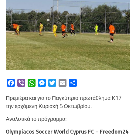
Facebook
Viber
WhatsApp
Messenger
Twitter
Email
Μοιραστείτε
Πρεμιέρα και για το Παγκύπριο πρωτάθλημα Κ17
την ερχόμενη Κυριακή 5 Οκτωβρίου.
Αναλυτικά το πρόγραμμα:
Olympiacos Soccer World Cyprus FC – Freedom24