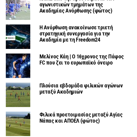
αγωνιστικών τμημάτων της
Ακαδημίας Ανόρθωσης (φώτος)
Η Ανόρθωση ανακοίνωσε τριετή
στρατηγική συνεργασία για την
Ακαδημία με τη Freedom24
Μελίνος Κάη | Ο 16χρονος της Πάφος
FC που ζει το ευρωπαϊκό όνειρο
Πλούσια εβδομάδα φιλικών αγώνων
μεταξύ Ακαδημιών
Φιλικά προετοιμασίας μεταξύ Αγίας
Νάπας και ΑΠΟΕΛ (φώτος)