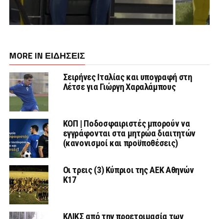
MORE IN ΕΙΔΗΣΕΙΣ
Σειρήνες Ιταλίας και υπογραφή στη
Λέτσε για Γιώργη Χαραλάμπους
ΚΟΠ | Ποδοσφαιριστές μπορούν να
εγγράφονται στα μητρώα διαιτητών
(κανονισμοί και προϋποθέσεις)
Οι τρεις (3) Κύπριοι της ΑΕΚ Αθηνών
Κ17
ΚΛΙΚΣ από την προετοιμασία των