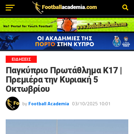
ΕΙΔΗΣΕΙΣ
Παγκύπριο Πρωτάθλημα Κ17 |
Πρεμιέρα την Κυριακή 5
Οκτωβρίου
by
Football Academia
03/10/2025 10:01