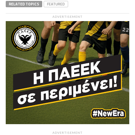
RELATED TOPICS
FEATURED
ADVERTISEMENT
ADVERTISEMENT