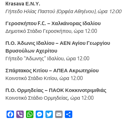
Krasava Ε.Ν.Υ.
Γήπεδο Ηλίας Παστού (Ορφέα Αθηένου), ώρα 12:00
Γεροσκήπου F.C. – Χαλκάνορας Ιδαλίου
Δημοτικό Στάδιο Γεροσκήπου, ώρα 12:00
Π.Ο. Άδωνις Ιδαλίου – ΑΕΝ Αγίου Γεωργίου
Βρυσούλων Αχερίτου
Γήπεδο “Άδωνης” Ιδαλίου, ώρα 12:00
Σπάρτακος Κιτίου – ΑΠΕΑ Ακρωτηρίου
Κοινοτικό Στάδιο Κιτίου, ώρα 12:00
Π.Ο. Ορμηδείας – ΠΑΟΚ Κοκκινοτριμιθιάς
Κοινοτικό Στάδιο Ορμηδείας, ώρα 12:00
Facebook
Viber
WhatsApp
Messenger
Twitter
Email
Μοιραστείτε