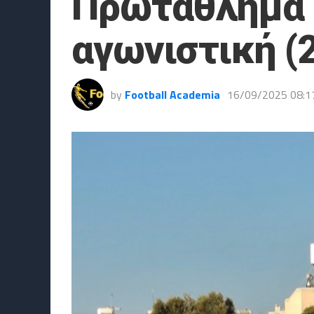
Πρωτάθλημα Ν
αγωνιστική (
by
Football Academia
16/09/2025 08:1