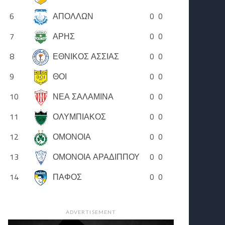
6
ΑΠΟΛΛΩΝ
0
0
7
ΑΡΗΣ
0
0
8
ΕΘΝΙΚΟΣ ΑΣΣΙΑΣ
0
0
9
ΘΟΙ
0
0
10
ΝΕΑ ΣΑΛΑΜΙΝΑ
0
0
11
ΟΛΥΜΠΙΑΚΟΣ
0
0
12
ΟΜΟΝΟΙΑ
0
0
13
ΟΜΟΝΟΙΑ ΑΡΑΔΙΠΠΟΥ
0
0
14
ΠΑΦΟΣ
0
0
ADVERTISEMENT