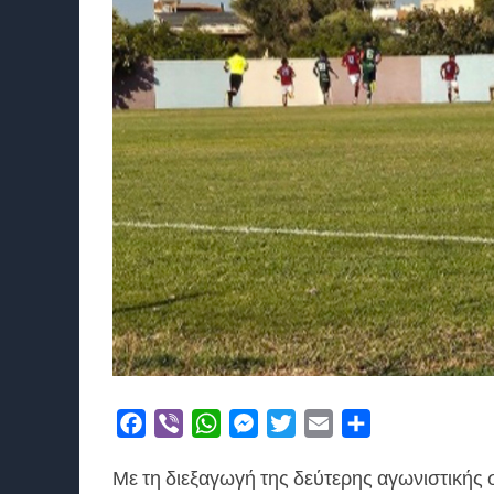
Facebook
Viber
WhatsApp
Messenger
Twitter
Email
Μοιραστείτε
Με τη διεξαγωγή της δεύτερης αγωνιστικής 