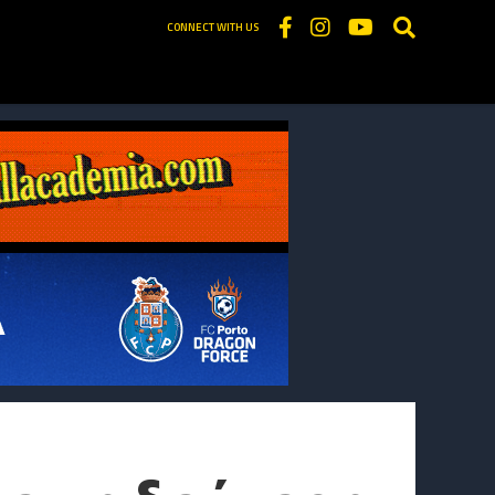
CONNECT WITH US