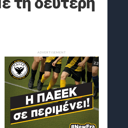
ε τη δεύτερη
ADVERTISEMENT