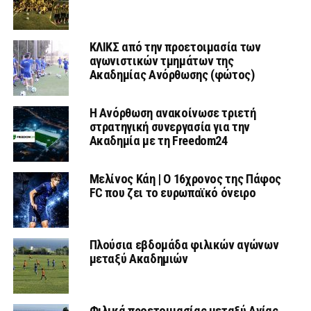
ΚΛΙΚΣ από την προετοιμασία των
αγωνιστικών τμημάτων της
Ακαδημίας Ανόρθωσης (φώτος)
Η Ανόρθωση ανακοίνωσε τριετή
στρατηγική συνεργασία για την
Ακαδημία με τη Freedom24
Μελίνος Κάη | Ο 16χρονος της Πάφος
FC που ζει το ευρωπαϊκό όνειρο
Πλούσια εβδομάδα φιλικών αγώνων
μεταξύ Ακαδημιών
Φιλικά προετοιμασίας μεταξύ Αγίας