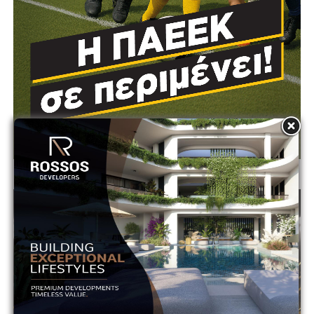
ADVERTISEMENT