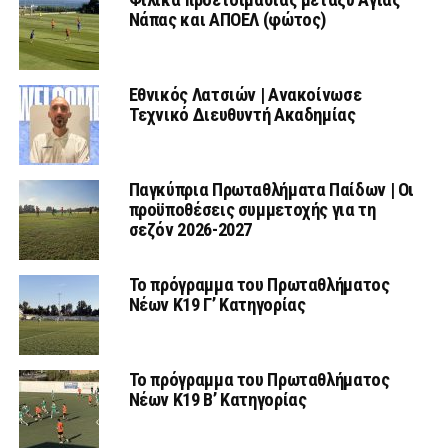
Νάπας και ΑΠΟΕΛ (φώτος)
Εθνικός Λατσιών | Ανακοίνωσε
Τεχνικό Διευθυντή Ακαδημίας
Παγκύπρια Πρωταθλήματα Παίδων | Οι
προϋποθέσεις συμμετοχής για τη
σεζόν 2026-2027
Το πρόγραμμα του Πρωταθλήματος
Νέων Κ19 Γ’ Κατηγορίας
Το πρόγραμμα του Πρωταθλήματος
Νέων Κ19 Β’ Κατηγορίας