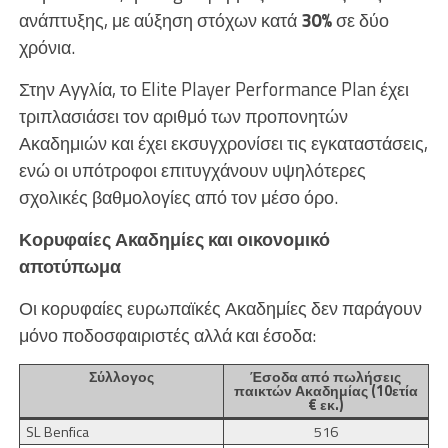
ανάπτυξης, με αύξηση στόχων κατά
30%
σε δύο
χρόνια.
Στην Αγγλία, το Elite Player Performance Plan έχει
τριπλασιάσει τον αριθμό των προπονητών
Ακαδημιών και έχει εκσυγχρονίσει τις εγκαταστάσεις,
ενώ οι υπότροφοι επιτυγχάνουν υψηλότερες
σχολικές βαθμολογίες από τον μέσο όρο.
Κορυφαίες Ακαδημίες και οικονομικό
αποτύπωμα
Οι κορυφαίες ευρωπαϊκές Ακαδημίες δεν παράγουν
μόνο ποδοσφαιριστές αλλά και έσοδα:
Σύλλογος
Έσοδα από πωλήσεις
παικτών Ακαδημίας (10ετία
€ εκ.)
SL Benfica
516