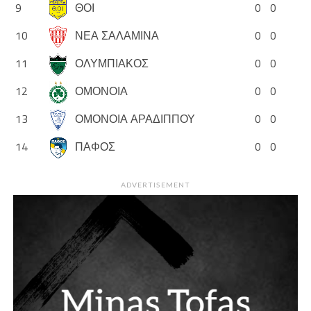
9
ΘΟΙ
0
0
10
ΝΕΑ ΣΑΛΑΜΙΝΑ
0
0
11
ΟΛΥΜΠΙΑΚΟΣ
0
0
12
ΟΜΟΝΟΙΑ
0
0
13
ΟΜΟΝΟΙΑ ΑΡΑΔΙΠΠΟΥ
0
0
14
ΠΑΦΟΣ
0
0
ADVERTISEMENT