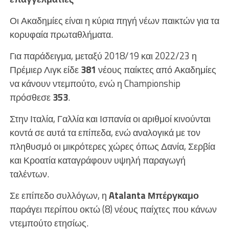
Οι Ακαδημίες είναι η κύρια πηγή νέων παικτών για τα
κορυφαία πρωταθλήματα.
Για παράδειγμα, μεταξύ 2018/19 και 2022/23 η
Πρέμιερ Λιγκ είδε
381
νέους παίκτες από Ακαδημίες
να κάνουν ντεμπούτο, ενώ η Championship
πρόσθεσε
353
.
Στην Ιταλία, Γαλλία και Ισπανία οι αριθμοί κινούνται
κοντά σε αυτά τα επίπεδα, ενώ αναλογικά με τον
πληθυσμό οι μικρότερες χώρες όπως Δανία, Σερβία
και Κροατία καταγράφουν υψηλή παραγωγή
ταλέντων.
Σε επίπεδο συλλόγων, η
Atalanta Μπέργκαμο
παράγει περίπου οκτώ (8) νέους παίχτες που κάνων
ντεμπούτο ετησίως.