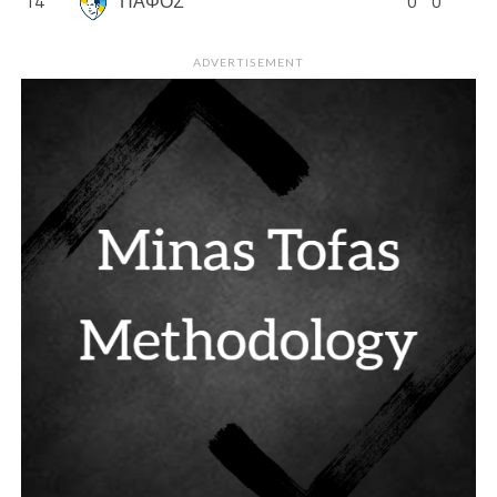
14
ΠΑΦΟΣ
0
0
ADVERTISEMENT