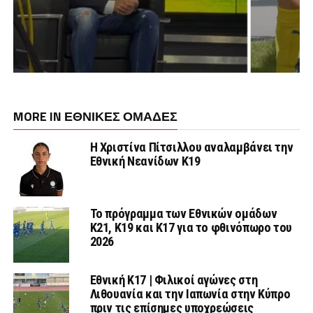
MORE IN ΕΘΝΙΚΕΣ ΟΜΑΔΕΣ
Η Χριστίνα Πίτσιλλου αναλαμβάνει την
Εθνική Νεανίδων Κ19
Το πρόγραμμα των Εθνικών ομάδων
Κ21, Κ19 και Κ17 για το φθινόπωρο του
2026
Εθνική K17 | Φιλικοί αγώνες στη
Λιθουανία και την Ιαπωνία στην Κύπρο
πριν τις επίσημες υποχρεώσεις