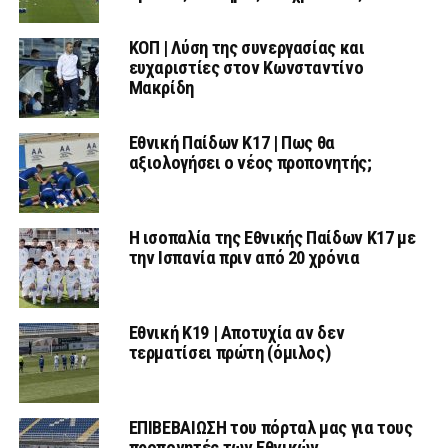
ΚΟΠ | Λύση της συνεργασίας και
ευχαριστίες στον Κωνσταντίνο
Μακρίδη
Εθνική Παίδων Κ17 | Πως θα
αξιολογήσει ο νέος προπονητής;
Η ισοπαλία της Εθνικής Παίδων Κ17 με
την Ισπανία πριν από 20 χρόνια
Εθνική Κ19 | Αποτυχία αν δεν
τερματίσει πρώτη (όμιλος)
ΕΠΙΒΕΒΑΙΩΣΗ του πόρταλ μας για τους
προπονητές των Εθνικών