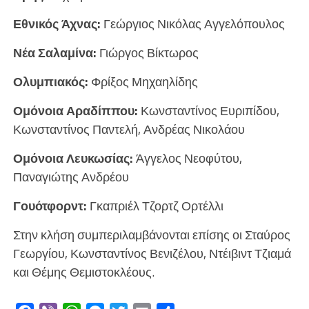
Εθνικός Άχνας:
Γεώργιος Νικόλας Αγγελόπουλος
Νέα Σαλαμίνα:
Γιώργος Βίκτωρος
Ολυμπιακός:
Φρίξος Μηχαηλίδης
Ομόνοια Αραδίππου:
Κωνσταντίνος Ευριπίδου,
Κωνσταντίνος Παντελή, Ανδρέας Νικολάου
Ομόνοια Λευκωσίας:
Άγγελος Νεοφύτου,
Παναγιώτης Ανδρέου
Γουότφορντ:
Γκαπριέλ Τζορτζ Ορτέλλι
Στην κλήση συμπεριλαμβάνονται επίσης οι Σταύρος
Γεωργίου, Κωνσταντίνος Βενιζέλου, Ντέιβιντ Τζιαμά
και Θέμης Θεμιστοκλέους.