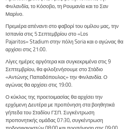
Φινλανδία, το Κόσοβο, τη Ρουμανία και το Σαν
Μαρίνο.
Πρεμιέρα απέναντι στο φαβορί του ομίλου μας, την
Ισπανία στις 5 Σεπτεμβρίου στο «Los
Pajaritos» Stadium στην πόλη Soria και ο αγώνας θα
αρχίσει στις 21:00.
Λίγες ημέρες αργότερα και συγκεκριμένα στις 9
Σεπτεμβρίου, θα φιλοξενήσουμε στο Στάδιο
«Αντώνης Παπαδόπουλος» την Φινλανδία. Ο
αγώνας θα αρχίσει στις 19:00.
Ο κύκλος της προετοιμασίας θα αρχίσει την
ερχόμενη Δευτέρα με προπόνηση στα βοηθητικά
γήπεδα του Σταδίου ΓΣΠ. Συγκέντρωση
προπονητικής ομάδας 07:30, συγκέντρωση
ποδοσφαιριστών 08:00 και προπόνηση στις 09:00.