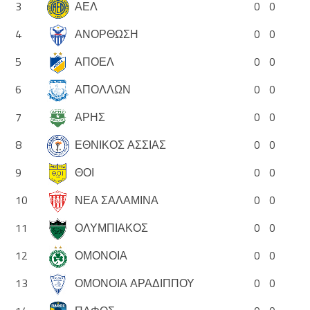
3
ΑΕΛ
0
0
4
ΑΝΟΡΘΩΣΗ
0
0
5
ΑΠΟΕΛ
0
0
6
ΑΠΟΛΛΩΝ
0
0
7
ΑΡΗΣ
0
0
8
ΕΘΝΙΚΟΣ ΑΣΣΙΑΣ
0
0
9
ΘΟΙ
0
0
10
ΝΕΑ ΣΑΛΑΜΙΝΑ
0
0
11
ΟΛΥΜΠΙΑΚΟΣ
0
0
12
ΟΜΟΝΟΙΑ
0
0
13
ΟΜΟΝΟΙΑ ΑΡΑΔΙΠΠΟΥ
0
0