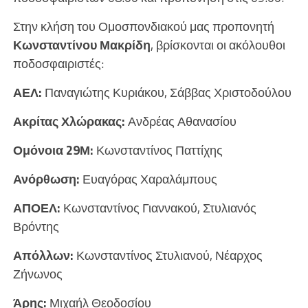
Στην κλήση του Ομοσπονδιακού μας προπονητή
Κωνσταντίνου Μακρίδη
, βρίσκονται οι ακόλουθοι
ποδοσφαιριστές:
ΑΕΛ:
Παναγιώτης Κυριάκου, Σάββας Χριστοδούλου
Ακρίτας Χλώρακας:
Ανδρέας Αθανασίου
Ομόνοια 29Μ:
Κωνσταντίνος Παττίχης
Ανόρθωση:
Ευαγόρας Χαραλάμπους
ΑΠΟΕΛ:
Κωνσταντίνος Γιαννακού, Στυλιανός
Βρόντης
Απόλλων:
Κωνσταντίνος Στυλιανού, Νέαρχος
Ζήνωνος
Άρης:
Μιχαήλ Θεοδοσίου