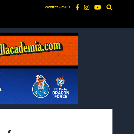
CONNECT WITH US