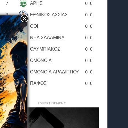
7
ΑΡΗΣ
0
0
8
ΕΘΝΙΚΟΣ ΑΣΣΙΑΣ
0
0
9
ΘΟΙ
0
0
10
ΝΕΑ ΣΑΛΑΜΙΝΑ
0
0
11
ΟΛΥΜΠΙΑΚΟΣ
0
0
12
ΟΜΟΝΟΙΑ
0
0
13
ΟΜΟΝΟΙΑ ΑΡΑΔΙΠΠΟΥ
0
0
14
ΠΑΦΟΣ
0
0
ADVERTISEMENT