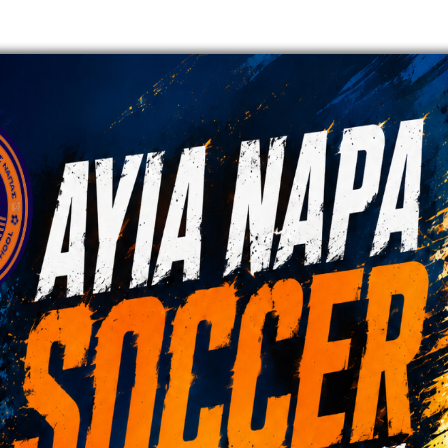
έγγιση στην εκπαίδευση παιδιών.
ερματοφυλάκων.
ν της θέσης.
 και ομαδικής τακτικής.
έγγιση στην εκπαίδευση παιδιών.